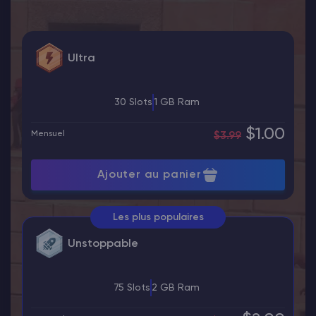
Ultra
30 Slots
1 GB Ram
$1.00
Mensuel
$3.99
Ajouter au panier
Les plus populaires
Unstoppable
75 Slots
2 GB Ram