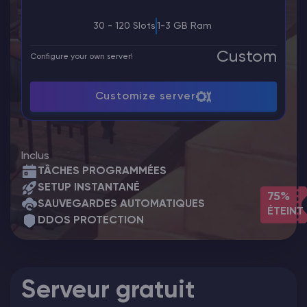
30 - 120 Slots
1-3 GB Ram
Custom
Configure your own server!
Customize server
Inclus
TÂCHES PROGRAMMÉES
SETUP INSTANTANÉ
75%
SAUVEGARDES AUTOMATIQUES
ÉTEINT
DDOS PROTECTION
Serveur gratuit