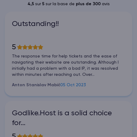
4,5
sur
5
sur la base de
plus de 300
avis
Outstanding!!
5
The response time for help tickets and the ease of
navigating their website are outstanding. Although I
initially had a problem with a bad IP, it was resolved
within minutes after reaching out. Over...
Anton Stanislav Mabič
05 Oct 2023
Godlike.Host is a solid choice
for…
5