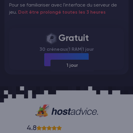
Pour se familiariser avec l'interface du serveur de
jeu.
Doit être prolongé toutes les 3 heures
Gratuit
30 créneaux
1 RAM
1 jour
1 jour
4.8