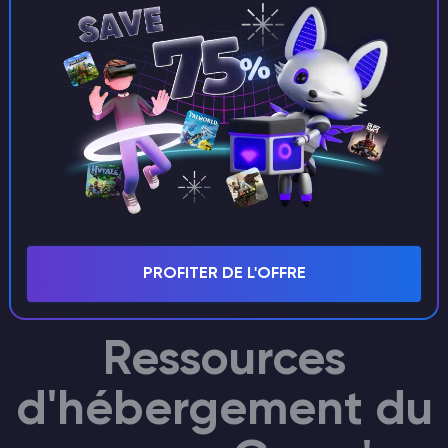
Soutien exclusif
Un gestionnaire de personnel doté d'une
grande expérience s'occupera de votre
serveur Garrys Mod.
PROFITER DE L'OFFRE
Ressources
d'hébergement du