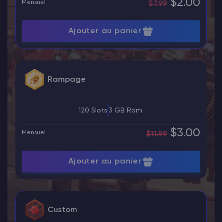
$2.00
Mensuel
$7.99
Ajouter au panier
Rampage
120 Slots
3 GB Ram
$3.00
Mensuel
$11.99
Ajouter au panier
Custom