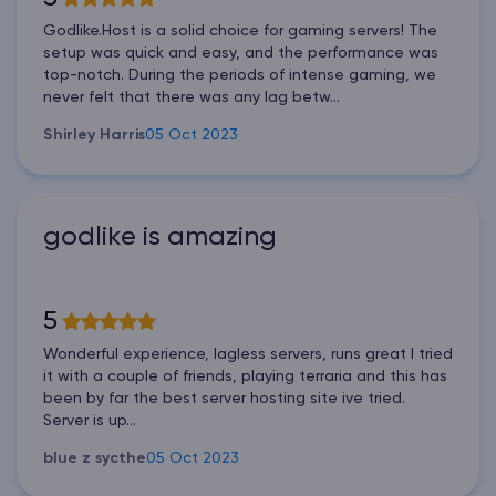
Godlike.Host is a solid choice for gaming servers! The
setup was quick and easy, and the performance was
top-notch. During the periods of intense gaming, we
never felt that there was any lag betw...
Shirley Harris
05 Oct 2023
godlike is amazing
5
Wonderful experience, lagless servers, runs great I tried
it with a couple of friends, playing terraria and this has
been by far the best server hosting site ive tried.
Server is up...
blue z sycthe
05 Oct 2023