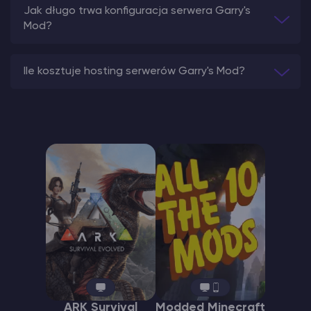
Jak długo trwa konfiguracja serwera Garry's
Mod?
Ile kosztuje hosting serwerów Garry's Mod?
ARK Survival
Modded Minecraft