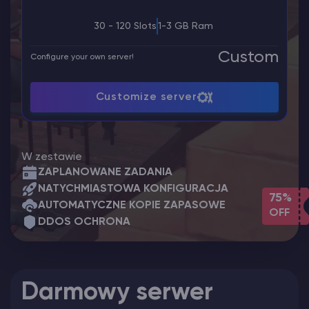
30 - 120 Slots
1-3 GB Ram
Custom
Configure your own server!
Customize server
W zestawie
ZAPLANOWANE ZADANIA
NATYCHMIASTOWA KONFIGURACJA
75%
AUTOMATYCZNE KOPIE ZAPASOWE
OFF
DDOS OCHRONA
Darmowy serwer