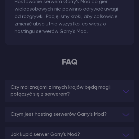
Hostowanie serwera Garry's Mod do gier
wieloosobowych nie powinno odrywać uwagi
od rozgrywki. Podjęliśmy kroki, aby całkowicie
zmienić absolutnie wszystko, co wiesz o
hostingu serwerów Garry's Mod.
FAQ
Czy moi znajomi z innych krajów będą mogli
połączyć się z serwerem?
Czym jest hosting serwerów Garry's Mod?
Jak kupić serwer Garry's Mod?