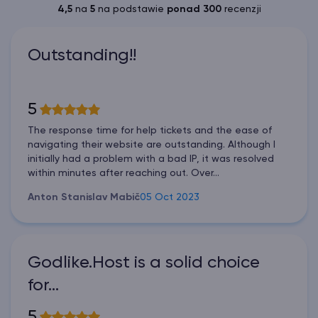
4,5
na
5
na podstawie
ponad 300
recenzji
Outstanding!!
5
The response time for help tickets and the ease of
navigating their website are outstanding. Although I
initially had a problem with a bad IP, it was resolved
within minutes after reaching out. Over...
Anton Stanislav Mabič
05 Oct 2023
Godlike.Host is a solid choice
for…
5