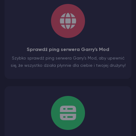
Sprawdź ping serwera Garry's Mod
Szybko sprawdź ping serwera Garry's Mod, aby upewnić
się, że wszystko działa płynnie dla ciebie i twojej drużyny!