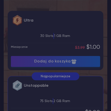
Ultra
30 Slots
1 GB Ram
$1.00
Miesięcznie
$3.99
Dodaj do koszyka
Najpopularniejsze
Unstoppable
75 Slots
2 GB Ram