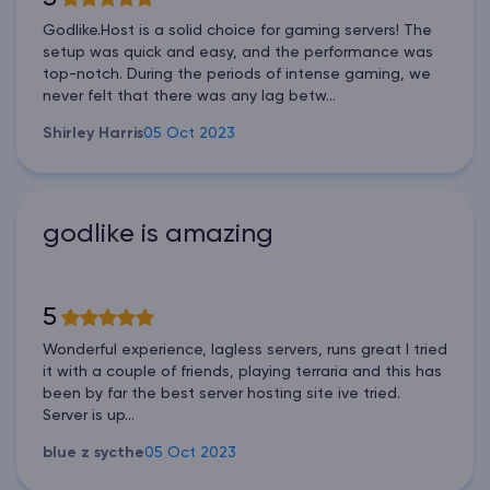
Godlike.Host is a solid choice for gaming servers! The
setup was quick and easy, and the performance was
top-notch. During the periods of intense gaming, we
never felt that there was any lag betw...
Shirley Harris
05 Oct 2023
godlike is amazing
5
Wonderful experience, lagless servers, runs great I tried
it with a couple of friends, playing terraria and this has
been by far the best server hosting site ive tried.
Server is up...
blue z sycthe
05 Oct 2023