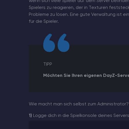
wenn sich viele Spieler auf dem Server befinden
Spielers zu reagieren, der in Texturen festste
Probleme zu lösen. Eine gute Verwaltung ist ei
für die Spieler.
TIPP
Möchten Sie Ihren eigenen DayZ-Serv
Wie macht man sich selbst zum Administrator?
1)
Logge dich in die Spielkonsole deines Server