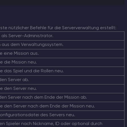
ste nützlicher Befehle für die Serververwaltung erstellt:
als Server-Administrator.
 aus dem Verwaltungssystem.
e eine Mission aus.
e die Mission neu.
e das Spiel und die Rollen neu.
den Server ab.
ie den Server neu.
den Server nach dem Ende der Mission ab.
ie den Server nach dem Ende der Mission neu.
Konfigurationsdatei des Servers neu.
en Spieler nach Nickname, ID oder optional durch