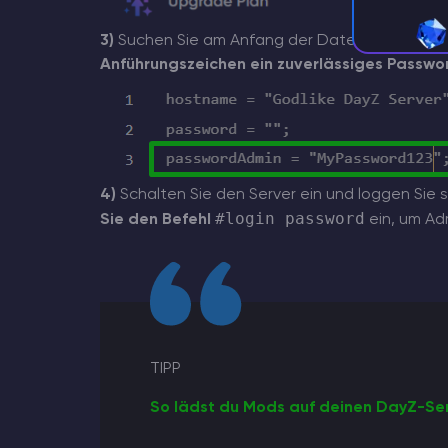
p
3)
Suchen Sie am Anfang der Datei die Zeile
Anführungszeichen ein zuverlässiges Passwo
4)
Schalten Sie den Server ein und loggen Sie s
#login password
Sie den Befehl
ein, um Adm
TIPP
So lädst du Mods auf deinen DayZ-Se