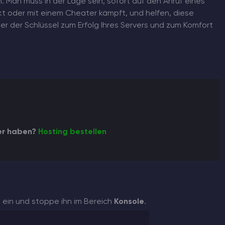
. Man muss in der Lage sein, sofort auf den Anruf eines
ckt oder mit einem Cheater kämpft, und helfen, diese
ner der Schlüssel zum Erfolg Ihres Servers und zum Komfort
er haben?
Hosting bestellen
s ein und stoppe ihn im Bereich
Konsole
.