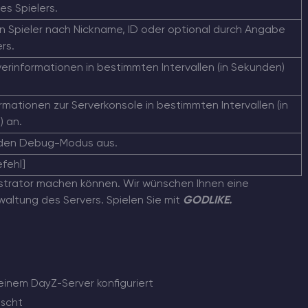
s Spielers.
en Spieler nach Nickname, ID oder optional durch Angabe
rs.
verinformationen in bestimmten Intervallen (in Sekunden)
rmationen zur Serverkonsole in bestimmten Intervallen (in
 an.
 den Debug-Modus aus.
fehl]
nistrator machen können. Wir wünschen Ihnen eine
altung des Servers. Spielen Sie mit
GODLIKE.
inem DayZ-Server konfiguriert
öscht