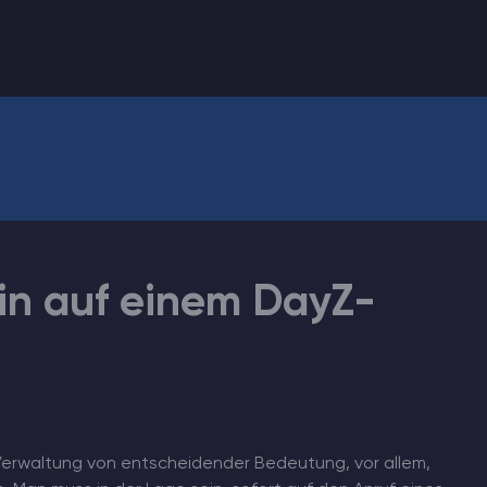
n auf einem DayZ-
e Verwaltung von entscheidender Bedeutung, vor allem,