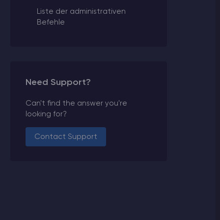
Liste der administrativen
Befehle
Need Support?
Can't find the answer you're
looking for?
Contact Support