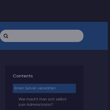
Search
For
Contents
Einen Server verwalten
Wie macht man sich selbst
zum Administrator?