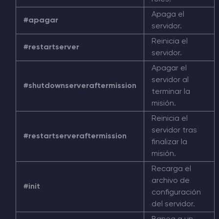
Apaga el
#apagar
servidor.
Reinicia el
#restartserver
servidor.
Apagar el
servidor al
#shutdownserveraftermission
terminar la
misión.
Reinicia el
servidor tras
#restartserveraftermission
finalizar la
misión.
Recarga el
archivo de
#init
configuración
del servidor.