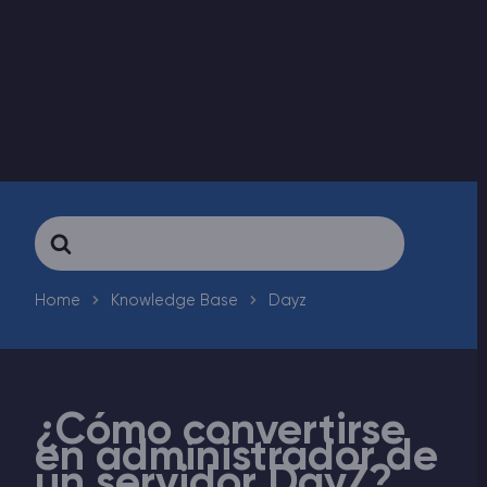
Rust Alojamiento de servidores
Palworld Alojamiento de servidores
Juegos
Search
For
Home
Knowledge Base
Dayz
¿Cómo convertirse
en administrador de
un servidor DayZ?