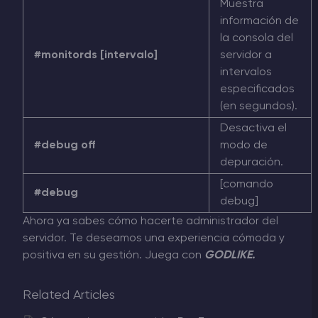
Muestra
información de
la consola del
#monitords [intervalo]
servidor a
intervalos
especificados
(en segundos).
Desactiva el
#debug off
modo de
depuración.
[comando
#debug
debug]
Ahora ya sabes cómo hacerte administrador del
servidor. Te deseamos una experiencia cómoda y
positiva en su gestión. Juega con
GODLIKE.
Related Articles