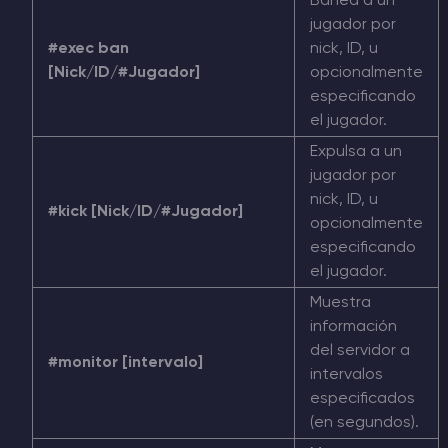
Banea a un
jugador por
#exec ban
nick, ID, u
[Nick/ID/#Jugador]
opcionalmente
especificando
el jugador.
Expulsa a un
jugador por
nick, ID, u
#kick [Nick/ID/#Jugador]
opcionalmente
especificando
el jugador.
Muestra
información
del servidor a
#monitor [intervalo]
intervalos
especificados
(en segundos).