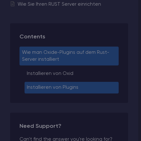
Wie Sie Ihren RUST Server einrichten
Contents
Wie man Oxide-Plugins auf dem Rust-
Server installiert
Installieren von Oxid
Installieren von Plugins
Need Support?
Can't find the answer you're looking for?