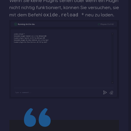
Wenn Sie keine Plugins sehen oder wenn ein Plugin
nicht richtig funktioniert, können Sie versuchen, sie
oxide.reload *
mit dem Befehl
neu zu laden.