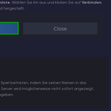
nliste
. Wählen Sie ihn aus und klicken Sie auf
Verbinden
.
d hergestellt.
 Spiel beitreten, indem Sie seinen Namen in das
 Server wird möglicherweise nicht sofort angezeigt.
zugeben.