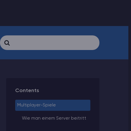
Search
For
Contents
Multiplayer-Spiele
Wie man einem Server beitritt