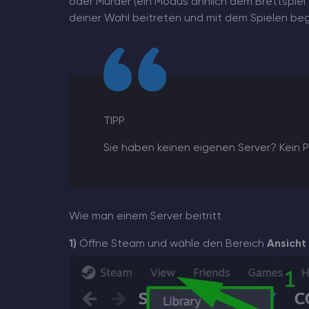
oder Murder (ein Modus ähnlich dem Brettspiel "M
deiner Wahl beitreten und mit dem Spielen beg
TIPP
Sie haben keinen eigenen Server? Kein P
Wie man einem Server beitritt
1)
Öffne Steam und wähle den Bereich
Ansicht