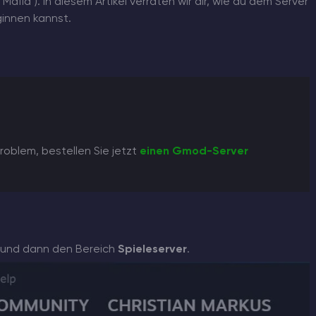
afia"). In diesem Artikel verraten wir dir, wie du dem Server
innen kannst.
roblem, bestellen Sie jetzt
einen Gmod-Server
und dann den Bereich
Spieleserver
.