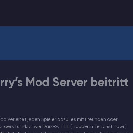
y’s Mod Server beitritt
Mod verleitet jeden Spieler dazu, es mit Freunden oder
nders für Modi wie DarkRP, TTT (Trouble in Terrorist Town)