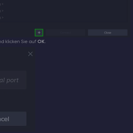
d klicken Sie auf
OK
.