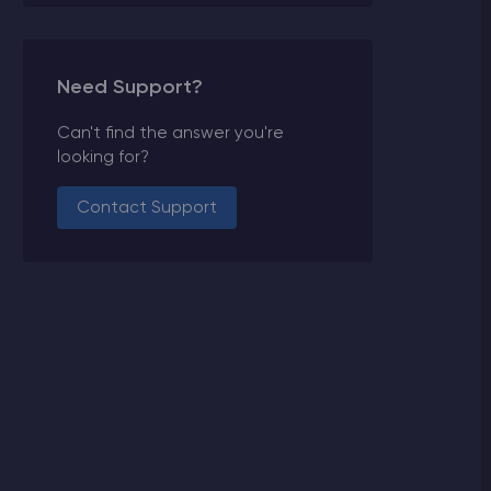
Need Support?
Can't find the answer you're
looking for?
Contact Support