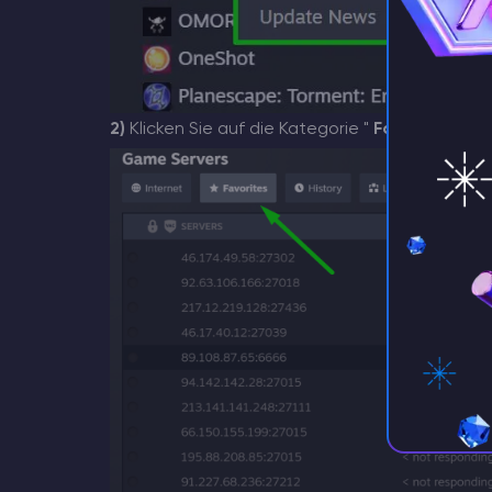
2)
Klicken Sie auf die Kategorie "
Favoriten
" un