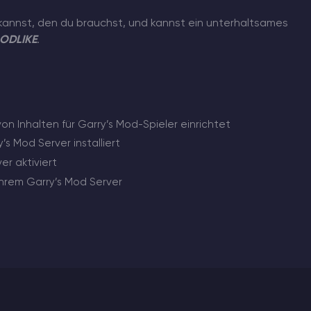
 kannst, den du brauchst, und kannst ein unterhaltsames
ODLIKE
.
 Inhalten für Garry’s Mod-Spieler einrichtet
 Mod Server installiert
r aktiviert
Ihrem Garry’s Mod Server