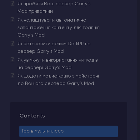
Як зробити Ваш сервер Garry’s
Mod приватним
Як налаштувати автоматичне
завантаження контенту для гравців
Garry’s Mod
Як встановити режим DarkRP на
сервер Garry’s Mod
Як увімкнути використання читкодів
на сервері Garry’s Mod
Як додати модифікацію з майстерні
до Вашого сервера Garry’s Mod
Contents
Гра в мультиплеєр