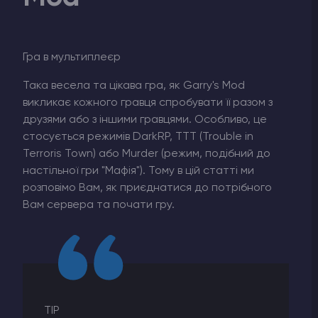
Гра в мультиплеєр
Така весела та цікава гра, як Garry's Mod
викликає кожного гравця спробувати її разом з
друзями або з іншими гравцями. Особливо, це
стосується режимів DarkRP, TTT (Trouble in
Terroris Town) або Murder (режим, подібний до
настільної гри "Мафія"). Тому в цій статті ми
розповімо Вам, як приєднатися до потрібного
Вам сервера та почати гру.
TIP