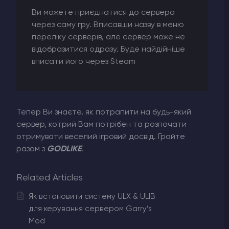
Ви можете приєднатися до сервера
через саму гру. Вписавши назву в меню
переліку серверів, але сервер може не
відобразитися одразу. Буде найдійніше
вписати його через Steam
Тепер Ви знаєте, як потрапити на будь-який
сервер, котрий Вам потрібен та розпочати
отримувати веселий ігровий досвід. Грайте
разом з
GODLIKE
.
Related Articles
Як встановити систему ULX & ULIB
для керування сервером Garry’s
Mod