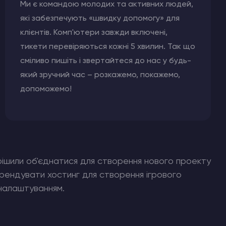
Ми є командою молодих та активних людей,
які забезпечують «швидку допомогу» для
клієнтів. Комп'ютери завжди включені,
тикети перевіряються кожні 5 хвилин. Так що
сміливо пишіть і звертайтеся до нас у будь-
який зручний час – розкажемо, покажемо,
допоможемо!
ирішили об'єднатися для створення нового проекту
орендувати хостинг для створення ігрового
налаштуванням.