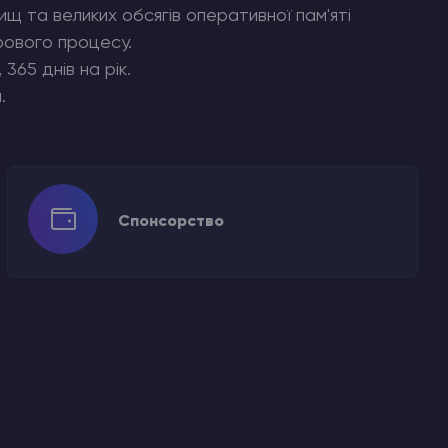
щ та великих обсягів оперативної пам'яті
грового процесу.
365 днів на рік.
.
Спонсорство