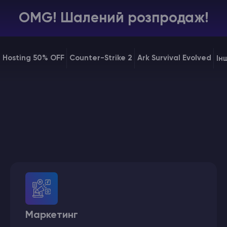
OMG! Шалений розпродаж!
e Hosting 50% OFF
Counter-Strike 2
Ark Survival Evolved
Ін
Маркетинг