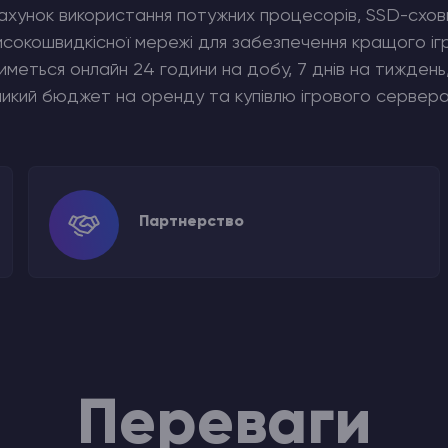
ахунок використання потужних процесорів, SSD-схови
 високошвидкісної мережі для забезпечення кращого і
еться онлайн 24 години на добу, 7 днів на тиждень, 
еликий бюджет на оренду та купівлю ігрового сервера
Партнерство
Переваги