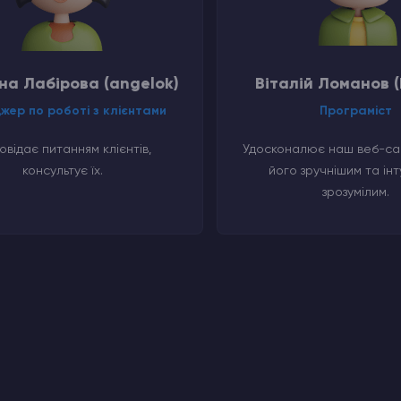
на Лабірова (angelok)
Віталій Ломанов (
жер по роботі з клієнтами
Програміст
овідає питанням клієнтів,
Удосконалює наш веб-сай
консультує їх.
його зручнішим та інт
зрозумілим.