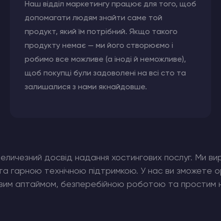
Наш відділ маркетингу працює для того, щоб
допомагати людям знайти саме той
продукт, який їм потрібний. Якщо такого
продукту немає — ми його створюємо і
робимо все можливе (а іноді й неможливе),
щоб покупці були задоволені на всі сто та
залишалися з нами якнайдовше.
 величезний досвід надання хостингових послуг. Ми в
 та гарною технічною підтримкою. У нас ви зможете 
овим аптаймом, безперебійною роботою та простим 