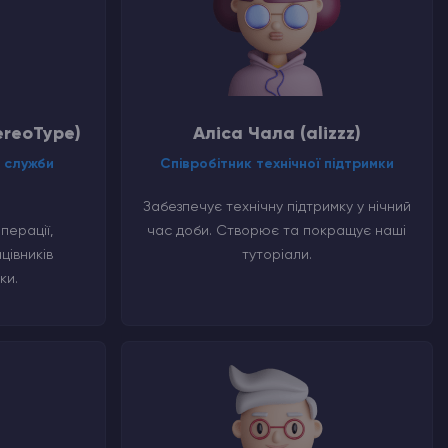
ereoType)
Аліса Чала (alizzz)
 служби
Співробітник технічної підтримки
Забезпечує технічну підтримку у нічний
перації,
час доби. Створює та покращує наші
цівників
туторіали.
ки.