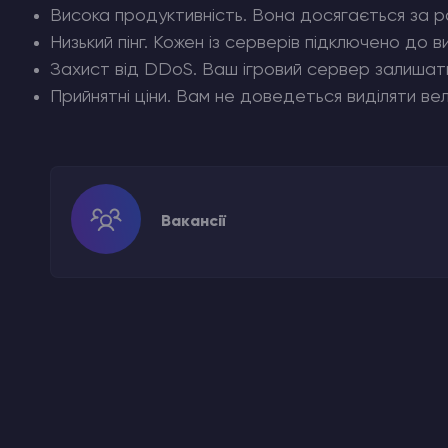
Висока продуктивність. Вона досягається за р
Низький пінг. Кожен із серверів підключено до
Захист від DDoS. Ваш ігровий сервер залишатим
Прийнятні ціни. Вам не доведеться виділяти в
Вакансії