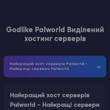
Godlike Palworld Виділений
хостинг серверів
Найкращий хост серверів Palworld -
Найкращі сервери Palworld
Найкращий хост серверів
Palworld - Найкращі сервери