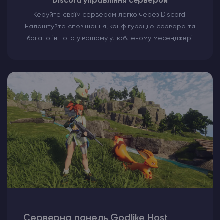
Discord управління сервером
Керуйте своїм сервером легко через Discord.
Налаштуйте сповіщення, конфігурацію сервера та
багато іншого у вашому улюбленому месенджері!
Серверна панель Godlike Host