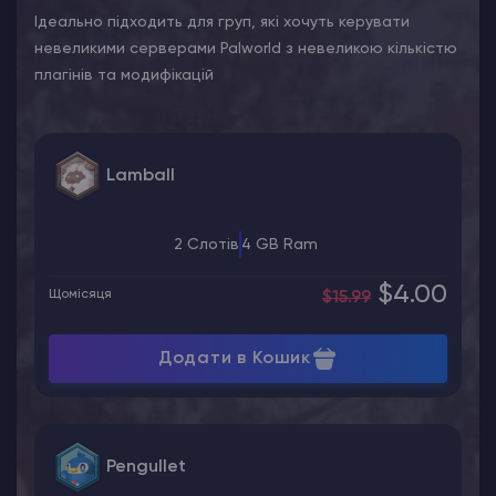
Ідеально підходить для груп, які хочуть керувати
невеликими серверами Palworld з невеликою кількістю
плагінів та модифікацій
Lamball
2 Слотів
4 GB Ram
$4.00
Щомісяця
$15.99
Додати в Кошик
Pengullet