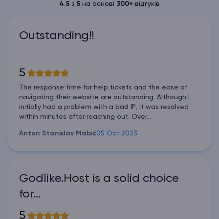
4.5
з
5
на основі
300+
відгуків
Outstanding!!
5
The response time for help tickets and the ease of
navigating their website are outstanding. Although I
initially had a problem with a bad IP, it was resolved
within minutes after reaching out. Over...
Anton Stanislav Mabič
05 Oct 2023
Godlike.Host is a solid choice
for…
5