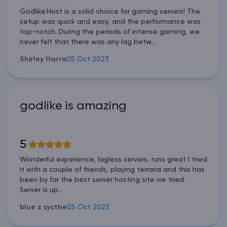
Godlike.Host is a solid choice for gaming servers! The
setup was quick and easy, and the performance was
top-notch. During the periods of intense gaming, we
never felt that there was any lag betw...
Shirley Harris
05 Oct 2023
godlike is amazing
5
Wonderful experience, lagless servers, runs great I tried
it with a couple of friends, playing terraria and this has
been by far the best server hosting site ive tried.
Server is up...
blue z sycthe
05 Oct 2023