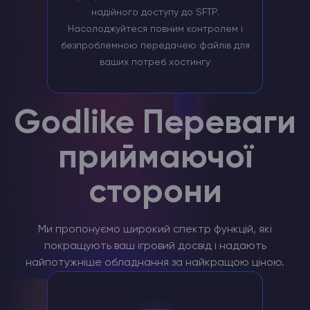
надійного доступу до SFTP.
Насолоджуйтеся повним контролем і
безпроблемною передачею файлів для
ваших потреб хостингу
Godlike Переваги
приймаючої
сторони
Ми пропонуємо широкий спектр функцій, які
покращують ваш ігровий досвід і надають
найпотужніше обладнання за найкращою ціною.