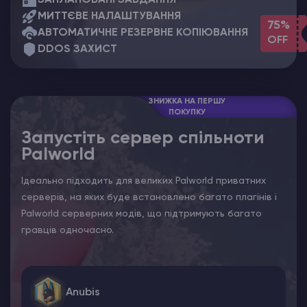
МИТТЄВЕ НАЛАШТУВАННЯ
75%
АВТОМАТИЧНЕ РЕЗЕРВНЕ КОПІЮВАННЯ
OFF
DDOS ЗАХИСТ
ЗНИЖКА НА ПЕРШУ
ПОКУПКУ
Запустіть сервер спільноти
Palworld
Ідеально підходить для великих Palworld приватних
серверів, на яких буде встановлено багато плагінів і
Palworld серверних модів, що підтримують багато
гравців одночасно.
Anubis