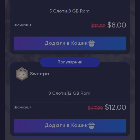
5 Слотів
8 GB Ram
$8.00
Щомісяця
$31.99
Додати в Кошик
Популярний
Sweepa
8 Слотів
12 GB Ram
$12.00
Щомісяця
$47.99
Додати в Кошик