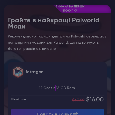
ЗНИЖКА НА ПЕРШУ
ПОКУПКУ
Грайте в найкращі Palworld
Моди
Рекомендовано тарифи для гри на Palworld серверах з
популярними модами для Palworld, що підтримують
багато гравців одночасно.
Jetragon
12 Слотів
16 GB Ram
$16.00
Щомісяця
$63.99
Додати в Кошик