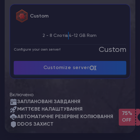
Custom
2 - 8 Слотів
4-12 GB Ram
Custom
Configure your own server!
Customize server
Включено
ЗАПЛАНОВАНІ ЗАВДАННЯ
МИТТЄВЕ НАЛАШТУВАННЯ
75%
АВТОМАТИЧНЕ РЕЗЕРВНЕ КОПІЮВАННЯ
OFF
DDOS ЗАХИСТ