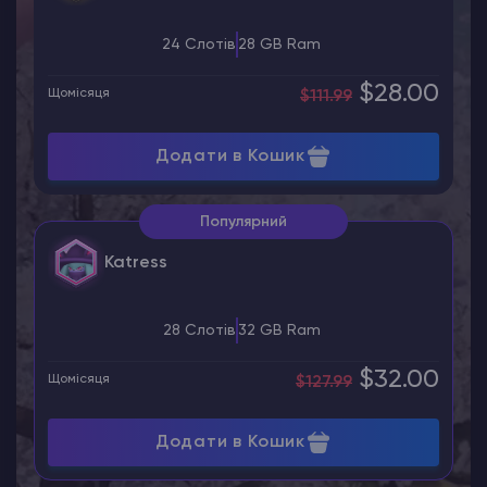
24 Слотів
28 GB Ram
$28.00
Щомісяця
$111.99
Додати в Кошик
Популярний
Katress
28 Слотів
32 GB Ram
$32.00
Щомісяця
$127.99
Додати в Кошик