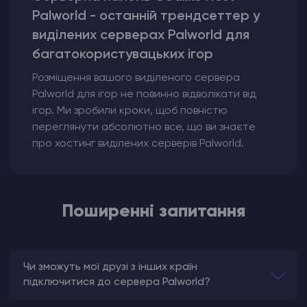
Palworld - останній трендсеттер у
виділених серверах Palworld для
багатокористувацьких ігор
Розміщення вашого виділеного сервера
Palworld для ігор не повинно відволікати від
ігор. Ми зробили кроки, щоб повністю
переглянути абсолютно все, що ви знаєте
про хостинг виділених серверів Palworld.
Поширенні запитання
Чи зможуть мої друзі з інших країн
підключитися до сервера Palworld?