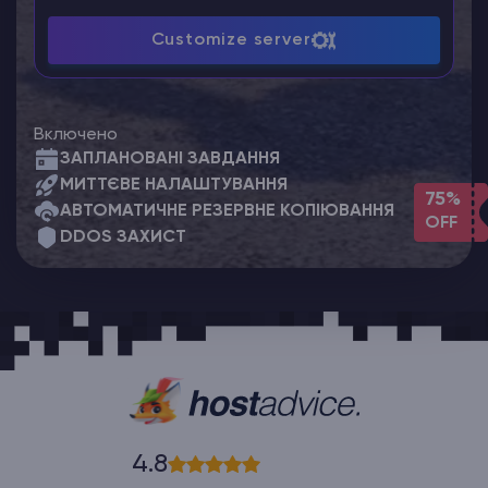
Customize server
Включено
ЗАПЛАНОВАНІ ЗАВДАННЯ
МИТТЄВЕ НАЛАШТУВАННЯ
75%
АВТОМАТИЧНЕ РЕЗЕРВНЕ КОПІЮВАННЯ
OFF
DDOS ЗАХИСТ
4.8