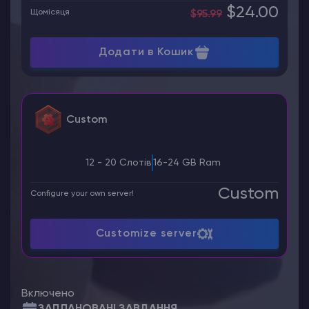
$24.00
Щомісяця
$95.99
Додати в Кошик
Custom
12 - 20 Слотів
16-24 GB Ram
Custom
Configure your own server!
Customize server
Включено
ЗАПЛАНОВАНІ ЗАВДАННЯ