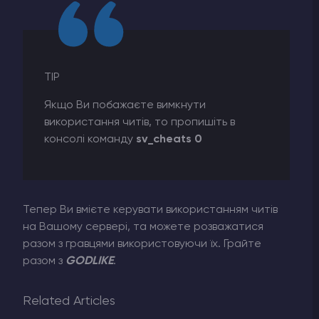
TIP
Якщо Ви побажаєте вимкнути
використання читів, то пропишіть в
консолі команду
sv_cheats 0
Тепер Ви вмієте керувати використанням читів
на Вашому сервері, та можете розважатися
разом з гравцями використовуючи їх. Грайте
разом з
GODLIKE
.
Related Articles