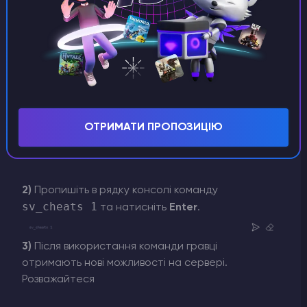
ОТРИМАТИ ПРОПОЗИЦІЮ
2)
Пропишіть в рядку консолі команду
sv_cheats 1
та натисніть
Enter
.
3)
Після використання команди гравці
отримають нові можливості на сервері.
Розважайтеся