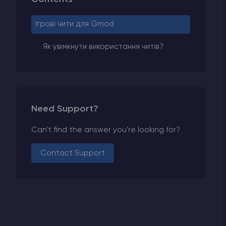
Ігрові чити для Gmod
Як увімкнути використання читів?
Need Support?
Can't find the answer you're looking for?
Contact Support