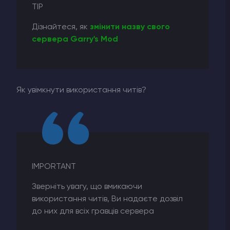
TIP
Дізнайтеся, як
змінити назву свого
сервера Garry's Mod
Як увімкнути використання читів?
IMPORTANT
Зверніть увагу, що вмикаючи
використання читів, Ви надаєте дозвіл
до них для всіх гравців сервера