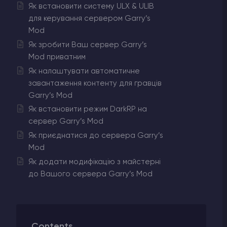
Як встановити систему ULX & ULIB
для керування сервером Garry’s
Mod
Як зробити Ваш сервер Garry’s
Mod приватним
Як налаштувати автоматичне
завантаження контенту для гравців
Garry’s Mod
Як встановити режим DarkRP на
сервер Garry’s Mod
Як приєднатися до сервера Garry’s
Mod
Як додати модифікацію з майстерні
до Вашого сервера Garry’s Mod
Contents