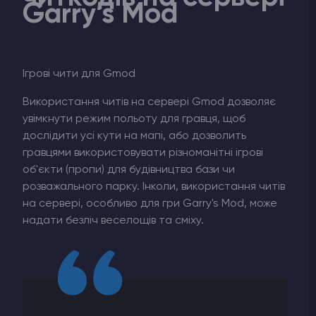
Garry’s Mod
Ігрові чити для Gmod
Використання читів на сервері Gmod дозволяє
увімкнути режим польоту для гравця, щоб
дослідити усі кути на мапі, або дозволить
гравцями використовувати різноманітні ігрові
об'єкти (пропи) для будівництва бази чи
розважального парку. Інколи, використання читів
на сервері, особливо для гри Garry's Mod, може
надати безліч веселощів та сміху.