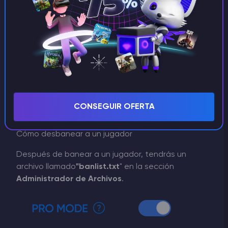
IMPORTANTE
Asegúrate de que el jugador está en el
servidor cuando lo banees.
CONSEGUIR OFERTA
Cómo desbanear a un jugador
Después de banear a un jugador, tendrás un
archivo llamado
"banlist.txt
" en la sección
Administrador de Archivos
.