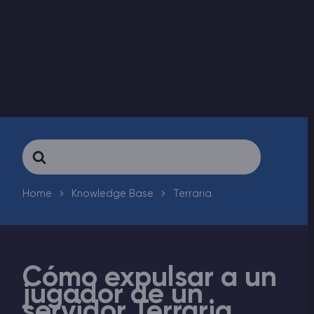
Rust Alojamiento de servidores
Palworld Alojamiento de servidores
Juegos
Search
For
Home
Knowledge Base
Terraria
Cómo expulsar a un
jugador de un
servidor Terraria