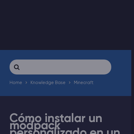
Rust Alojamiento de servidores
Palworld Alojamiento de servidores
Juegos
Search
For
Home
Knowledge Base
Minecraft
Cómo instalar un
modpack
personalizado en un