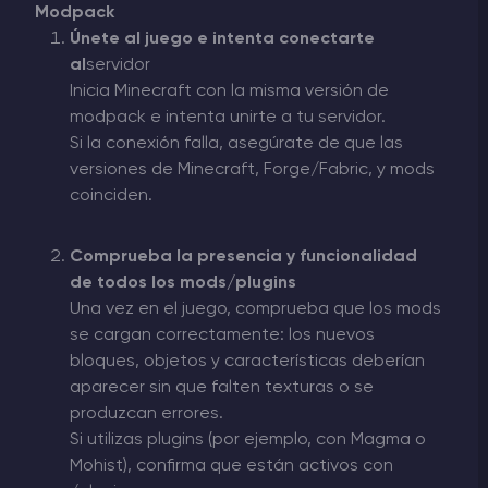
Modpack
Únete al juego e intenta conectarte
al
servidor
Inicia
Minecraft con la misma versión de
modpack e intenta unirte a tu servidor.
Si la conexión falla, asegúrate de que las
versiones de Minecraft, Forge/Fabric, y mods
coinciden.
Comprueba la presencia y funcionalidad
de todos los mods/plugins
Una vez en el juego, comprueba que los mods
se cargan correctamente: los nuevos
bloques, objetos y características deberían
aparecer sin que falten texturas o se
produzcan errores.
Si utilizas plugins (por ejemplo, con Magma o
Mohist), confirma que están activos con