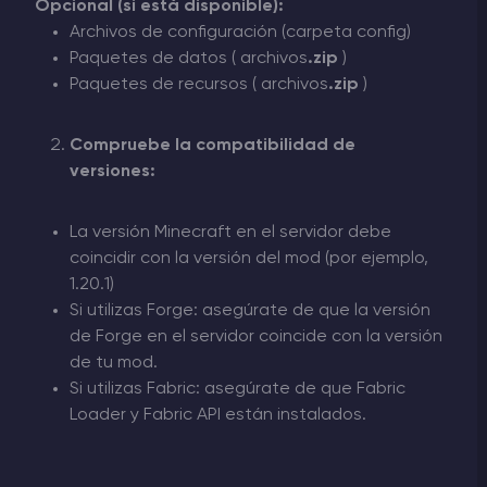
Opcional (si está disponible):
Archivos de configuración (carpeta config)
Paquetes de datos (
archivos
.zip
)
Paquetes de recursos (
archivos
.zip
)
Compruebe la compatibilidad de
versiones:
La versión Minecraft en el servidor debe
coincidir con la versión del mod (por ejemplo,
1.20.1)
Si utilizas Forge: asegúrate de que la versión
de Forge en el servidor coincide con la versión
de tu mod.
Si utilizas Fabric: asegúrate de que Fabric
Loader y Fabric API están instalados.