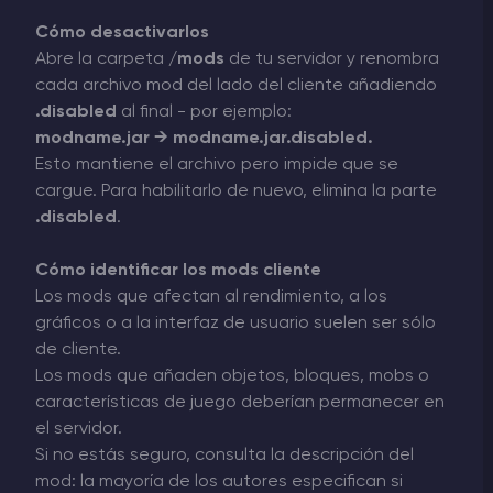
Cómo desactivarlos
Abre la carpeta
/mods
de tu servidor y renombra
cada archivo mod del lado del cliente añadiendo
.disabled
al final - por ejemplo:
modname.jar → modname.jar.disabled.
Esto mantiene el archivo pero impide que se
cargue. Para habilitarlo de nuevo, elimina la parte
.disabled
.
Cómo identificar los mods cliente
Los mods que afectan al rendimiento, a los
gráficos o a la interfaz de usuario suelen ser sólo
de cliente.
Los mods que añaden objetos, bloques, mobs o
características de juego deberían permanecer en
el servidor.
Si no estás seguro, consulta la descripción del
mod: la mayoría de los autores especifican si