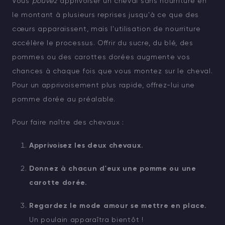
Vous
pouvez
apprivoiser un cheval sans nourriture en
le montant à plusieurs reprises jusqu'à ce que des
cœurs apparaissent, mais l'utilisation de nourriture
accélère le processus. Offrir du sucre, du blé, des
pommes ou des carottes dorées augmente vos
chances à chaque fois que vous montez sur le cheval.
Pour un apprivoisement plus rapide, offrez-lui une
pomme dorée au préalable.
Pour faire naître des chevaux :
Apprivoisez les deux chevaux.
Donnez à chacun d'eux une pomme ou une
carotte dorée.
Regardez le mode amour se mettre en place.
Un poulain apparaîtra bientôt !