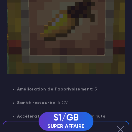
Amélioration de l'apprivoisement
: 5
Santé restaurée
: 4 CV
$1/GB
Accélération de la croissance
: 1 minute
SUPER AFFAIRE
Reproduction
: Oui