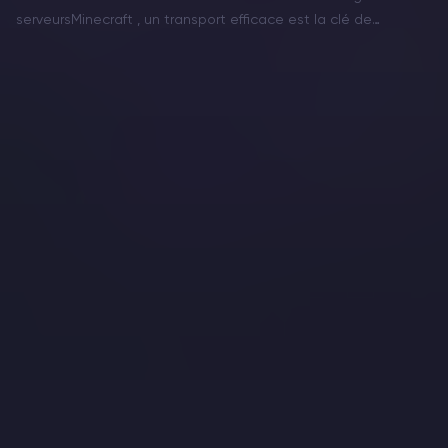
serveursMinecraft , un transport efficace est la clé de
l’exploration et de la gestion de vos créations. Les rails
constituent l’épine dorsale des systèmes de…