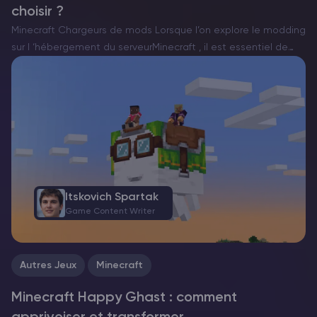
choisir ?
Minecraft Chargeurs de mods Lorsque l’on explore le modding
sur l ‘hébergement du serveurMinecraft , il est essentiel de
choisir le bon chargeur de mods. Actuellement, il existe trois
options principales : Forge, Fabric et…
Itskovich Spartak
Game Content Writer
Autres Jeux
Minecraft
Minecraft Happy Ghast : comment