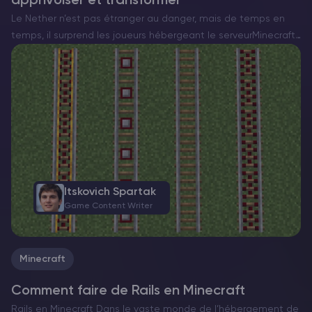
apprivoiser et transformer
Le Nether n’est pas étranger au danger, mais de temps en
temps, il surprend les joueurs hébergeant le serveurMinecraft
avec quelque chose d’inhabituellement réconfortant. Entrez
dans le Happy Ghast – une version rare et pacifique…
Itskovich Spartak
Game Content Writer
Minecraft
Comment faire de Rails en Minecraft
Rails en Minecraft Dans le vaste monde de l’hébergement de