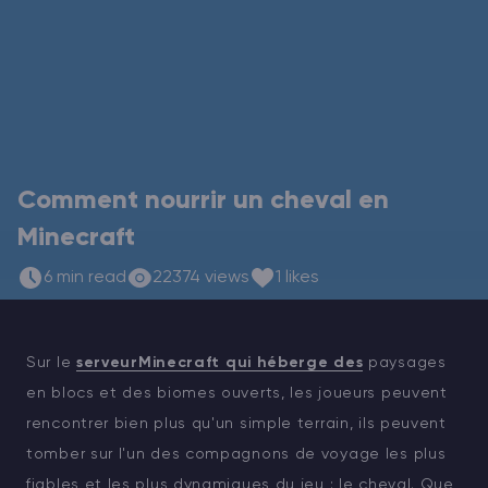
Vintage Story Serveur Hébergement
ARK Serveur Hébergement
Jeux
Comment nourrir un cheval en
Minecraft
6 min read
22374 views
1 likes
Sur le
serveurMinecraft qui héberge des
paysages
en blocs et des biomes ouverts, les joueurs peuvent
rencontrer bien plus qu'un simple terrain, ils peuvent
tomber sur l'un des compagnons de voyage les plus
fiables et les plus dynamiques du jeu : le cheval. Que