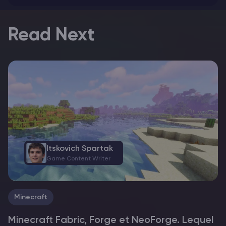
Read Next
Itskovich Spartak
Game Content Writer
Minecraft
Minecraft Fabric, Forge et NeoForge. Lequel