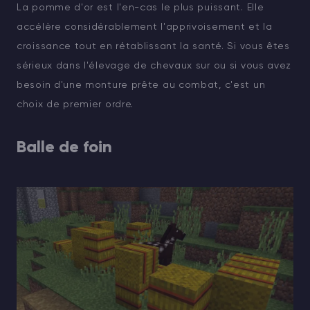
La pomme d'or est l'en-cas le plus puissant. Elle
accélère considérablement l'apprivoisement et la
croissance tout en rétablissant la santé. Si vous êtes
sérieux dans l'élevage de chevaux sur ou si vous avez
besoin d'une monture prête au combat, c'est un
choix de premier ordre.
Balle de foin