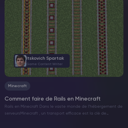
avec quelque chose d’inhabituellement réconfortant. Entrez
dans le Happy Ghast – une version rare et pacifique…
Itskovich Spartak
Game Content Writer
Minecraft
Comment faire de Rails en Minecraft
Rails en Minecraft Dans le vaste monde de l’hébergement de
serveursMinecraft , un transport efficace est la clé de
l’exploration et de la gestion de vos créations. Les rails
constituent l’épine dorsale des systèmes de…