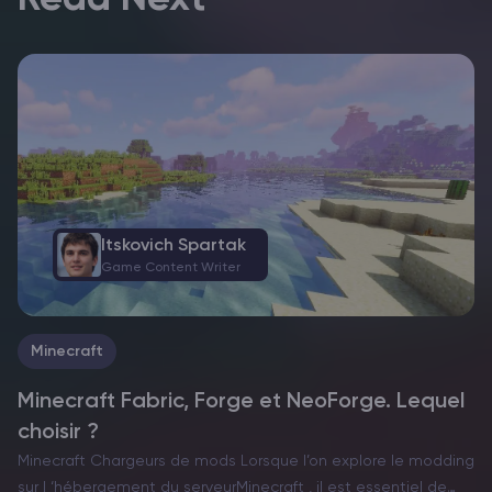
Itskovich Spartak
Game Content Writer
Minecraft
Minecraft Fabric, Forge et NeoForge. Lequel
choisir ?
Minecraft Chargeurs de mods Lorsque l’on explore le modding
sur l ‘hébergement du serveurMinecraft , il est essentiel de