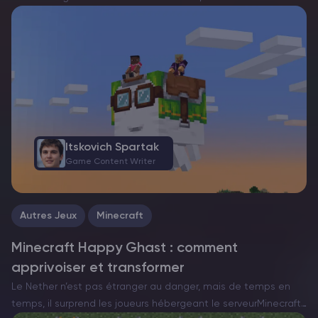
choisir le bon chargeur de mods. Actuellement, il existe trois
options principales : Forge, Fabric et…
Itskovich Spartak
Game Content Writer
Autres Jeux
Minecraft
Minecraft Happy Ghast : comment
apprivoiser et transformer
Le Nether n’est pas étranger au danger, mais de temps en
temps, il surprend les joueurs hébergeant le serveurMinecraft