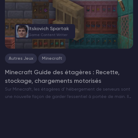
construction. Les coordonnées indiquent la position exacte
d’un joueur…
Itskovich Spartak
Game Content Writer
Autres Jeux
Minecraft
Minecraft Guide des étagères : Recette,
stockage, chargements motorisés
Sur Minecraft, les étagères d’ hébergement de serveurs sont
une nouvelle façon de garder l’essentiel à portée de main. Il
s’agit d’armoires murales bien rangées qui affichent toujours
ce qu’elles contiennent et qui, lorsqu’elles sont…