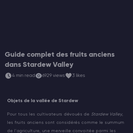
Vintage Story Serveur Hébergement
ARK Serveur Hébergement
Jeux
Guide complet des fruits anciens
dans Stardew Valley
4 min read
6929 views
3 likes
Objets de la vallée de Stardew
Pour tous les cultivateurs dévoués de
Stardew Valley
,
les fruits anciens sont considérés comme le summum
de l'agriculture, une merveille convoitée parmi les