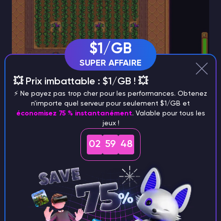
$1/GB
SUPER AFFAIRE
💥 Prix imbattable : $1/GB ! 💥
Conditions de plantation optimales
⚡️ Ne payez pas trop cher pour les performances. Obtenez
n'importe quel serveur pour seulement $1/GB et
La maturation prolongée des fruits anciens exige de
économisez 75 % instantanément
. Valable pour tous les
la prévoyance : ils prospèrent dans des espaces où la
jeux !
patience s'allie à la permanence. Plantez-les dans la
02
59
48
serre
pour garantir une croissance perpétuelle tout
au long de l'année, ou limitez les semis au
printemps
et à l'été
pour les activités de plein air.
Exploiter le Seed Maker
Le grainetier est un outil inestimable dans l'arsenal