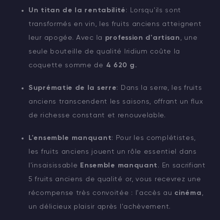
Un titan de la rentabilité
: Lorsqu'ils sont
transformés en vin, les fruits anciens atteignent
leur apogée. Avec la
profession d'artisan
, une
seule bouteille de qualité Iridium coûte la
coquette somme de
4 620 g.
Suprématie de la serre
: Dans la serre, les fruits
anciens transcendent les saisons, offrant un flux
de richesse constant et renouvelable.
L'ensemble manquant
: Pour les complétistes,
les fruits anciens jouent un rôle essentiel dans
l'insaisissable
Ensemble manquant
. En sacrifiant
5 fruits anciens de qualité or, vous recevrez une
récompense très convoitée : l'accès au
cinéma
,
un délicieux plaisir après l'achèvement.