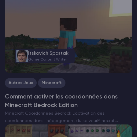
avec quelque chose d’inhabituellement réconfortant. Entrez
dans le Happy Ghast – une version rare et pacifique…
Itskovich Spartak
Game Content Writer
Autres Jeux
Minecraft
Comment activer les coordonnées dans
Minecraft Bedrock Edition
Minecraft Coordonnées Bedrock L’activation des
coordonnées dans l’hébergement du serveurMinecraft
Bedrock améliore considérablement l’expérience de jeu en
fournissant une navigation précise et une aide à la