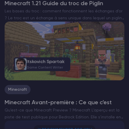
Minecraft 1.21 Guide du troc de Piglin
Les bases du troc : comment fonctionnent les échanges d’or
? Le troc est un échange à sens unique dans lequel un piglin
adulte inspecte un seul lingot d’or que vous lui donnez et
laisse…
Itskovich Spartak
Game Content Writer
Minecraft
Minecraft Avant-première : Ce que c’est
Qu’est-ce que Minecraft Preview ? Minecraft L’aperçu est la
piste de test publique pour Bedrock Edition. Elle s’installe en
même temps que votre jeu principal sur la plupart des