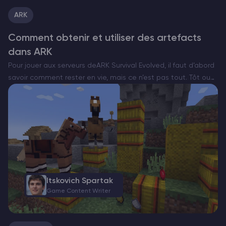
ARK
Comment obtenir et utiliser des artefacts
dans ARK
Pour jouer aux serveurs deARK Survival Evolved, il faut d’abord
savoir comment rester en vie, mais ce n’est pas tout. Tôt ou
tard, vous rencontrerez les adversaires les plus coriaces du
jeu : les boss….
Itskovich Spartak
Game Content Writer