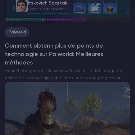
Itskovich Spartak
Game Content Writer
Palworld
Comment obtenir plus de points de
technologie sur Palworld: Meilleures
méthodes
Dans l’hébergement de serveurPalworld , le déblocage des
points de technologie est le moteur de votre progression.
Vous voulez de meilleures armes, des fermes automatisées
ou un équipement Pal puissant ? Vous en aurez besoin….