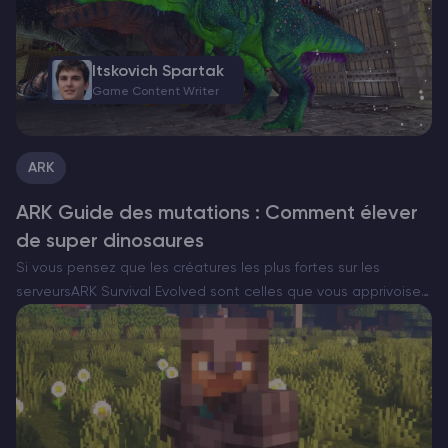
Itskovich Spartak
Game Content Writer
ARK
ARK Guide des mutations : Comment élever
de super dinosaures
Si vous pensez que les créatures les plus fortes sur les
serveursARK Survival Evolved sont celles que vous apprivoisez
dans la nature, c’est que vous n’avez pas encore rencontré de
bête à mutation. La véritable…