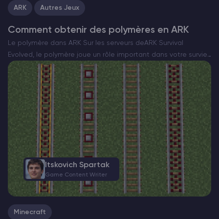
ARK
Autres Jeux
Comment obtenir des polymères en ARK
Le polymère dans ARK Sur les serveurs deARK Survival
Evolved, le polymère joue un rôle important dans votre survie
et votre prospérité. Il est nécessaire pour fabriquer des armes
puissantes, des équipements de haut niveau…
Itskovich Spartak
Game Content Writer
Minecraft