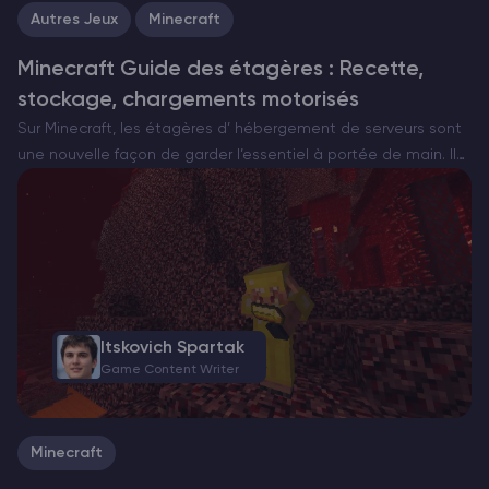
Autres Jeux
Minecraft
Minecraft Guide des étagères : Recette,
stockage, chargements motorisés
Sur Minecraft, les étagères d’ hébergement de serveurs sont
une nouvelle façon de garder l’essentiel à portée de main. Il
s’agit d’armoires murales bien rangées qui affichent toujours
ce qu’elles contiennent et qui, lorsqu’elles sont…
Itskovich Spartak
Game Content Writer
Minecraft