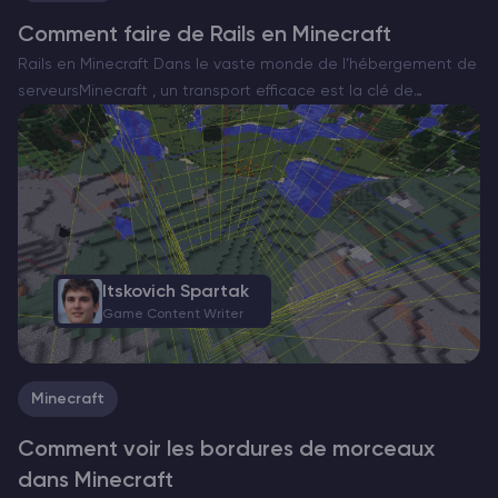
Comment faire de Rails en Minecraft
Rails en Minecraft Dans le vaste monde de l’hébergement de
serveursMinecraft , un transport efficace est la clé de
l’exploration et de la gestion de vos créations. Les rails
constituent l’épine dorsale des systèmes de…
Itskovich Spartak
Game Content Writer
Minecraft
Comment voir les bordures de morceaux
dans Minecraft