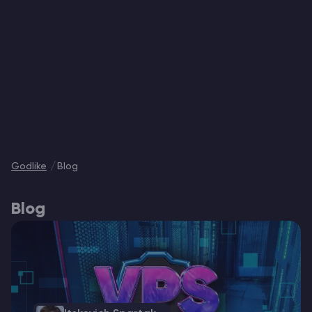
Vintage Story Serveur Hébergement
ARK Serveur Hébergement
Jeux
Godlike
Blog
Blog