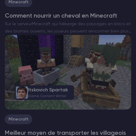
Minecraft
Comment nourrir un cheval en Minecraft
Sur le serveurMinecraft qui héberge des paysages en blocs et
des biomes ouverts, les joueurs peuvent rencontrer bien plus
qu’un simple terrain, ils peuvent tomber sur l’un des
compagnons de voyage les plus fiables et…
Itskovich Spartak
Game Content Writer
Minecraft
Meilleur moyen de transporter les villageois