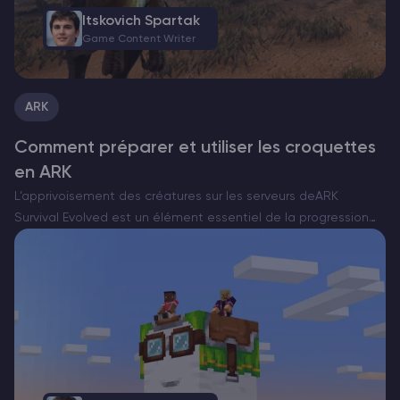
Itskovich Spartak
Game Content Writer
ARK
Comment préparer et utiliser les croquettes
en ARK
L’apprivoisement des créatures sur les serveurs deARK
Survival Evolved est un élément essentiel de la progression
dans le jeu. Il vous permet de constituer une équipe,
d’explorer en toute sécurité et de défendre votre base….