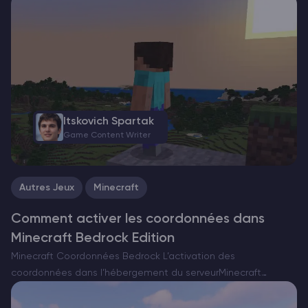
Itskovich Spartak
Game Content Writer
Autres Jeux
Minecraft
Comment activer les coordonnées dans
Minecraft Bedrock Edition
Minecraft Coordonnées Bedrock L’activation des
coordonnées dans l’hébergement du serveurMinecraft
Bedrock améliore considérablement l’expérience de jeu en
fournissant une navigation précise et une aide à la