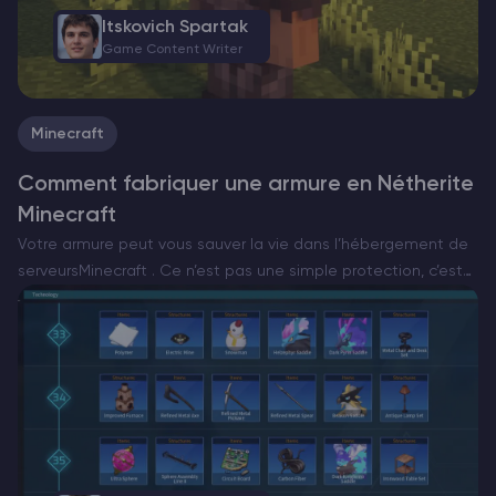
Itskovich Spartak
Game Content Writer
Minecraft
Comment fabriquer une armure en Nétherite
Minecraft
Votre armure peut vous sauver la vie dans l’hébergement de
serveursMinecraft . Ce n’est pas une simple protection, c’est
ce qui vous permet de rester en vie dans les combats les
plus durs. L’armure de…