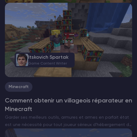
Itskovich Spartak
Game Content Writer
Minecraft
Comment obtenir un villageois réparateur en
Minecraft
Garder ses meilleurs outils, armures et armes en parfait état
est une nécessité pour tout joueur sérieux d’hébergement de
serveurMinecraft . L’enchantement de réparation est le Saint