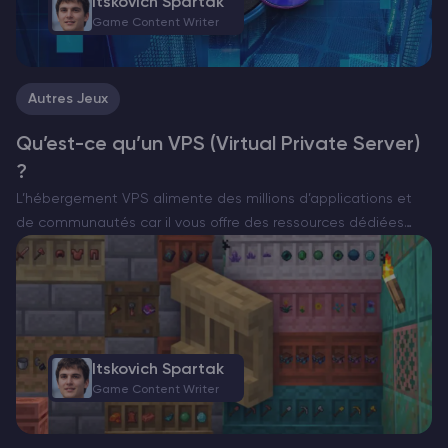
Itskovich Spartak
Game Content Writer
Autres Jeux
Qu’est-ce qu’un VPS (Virtual Private Server)
?
L’hébergement VPS alimente des millions d’applications et
de communautés car il vous offre des ressources dédiées
sans le coût d’une machine entière. Contrairement à
l’hébergement mutualisé, un serveur virtuel géré par un
fournisseur d’hébergement VPS…
Itskovich Spartak
Game Content Writer