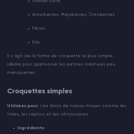
Viande cuite
Amarberries, Mejoberries, Tintoberries
Fibres
Eau
Il s'agit de la forme de croquette la plus simple,
idéale pour apprivoiser les petites créatures peu
menaçantes.
Croquettes simples
Utilisées pour
: Les dinos de niveau moyen comme les
trikes, les raptors et les ichtyosaures.
Ingrédients
: