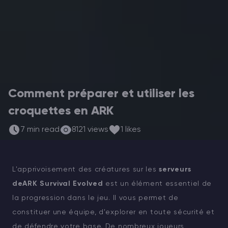
Vintage Story Serveur Hébergement
ARK Serveur Hébergement
Jeux
Comment préparer et utiliser les
croquettes en ARK
7 min read
8121 views
1 likes
L'apprivoisement des créatures sur les
serveurs
deARK Survival Evolved
est un élément essentiel de
la progression dans le jeu. Il vous permet de
constituer une équipe, d'explorer en toute sécurité et
de défendre votre base. De nombreux joueurs