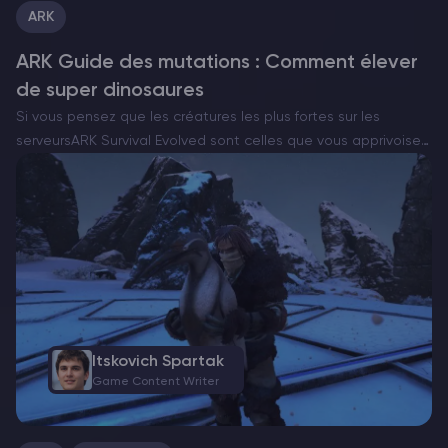
ARK
ARK Guide des mutations : Comment élever
de super dinosaures
Si vous pensez que les créatures les plus fortes sur les
serveursARK Survival Evolved sont celles que vous apprivoisez
dans la nature, c’est que vous n’avez pas encore rencontré de
bête à mutation. La véritable…
Itskovich Spartak
Game Content Writer