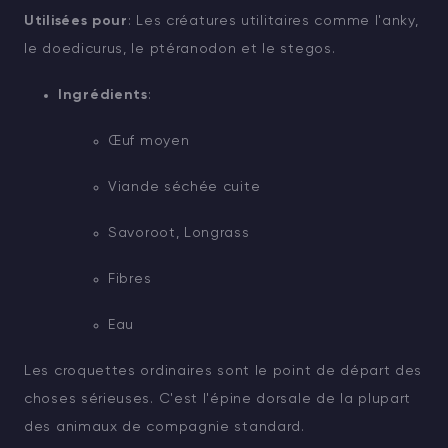
Utilisées pour
: Les créatures utilitaires comme l'anky,
le doedicurus, le ptéranodon et le stegos.
Ingrédients
:
Œuf moyen
Viande séchée cuite
Savoroot, Longrass
Fibres
Eau
Les croquettes ordinaires sont le point de départ des
choses sérieuses. C'est l'épine dorsale de la plupart
des animaux de compagnie standard.