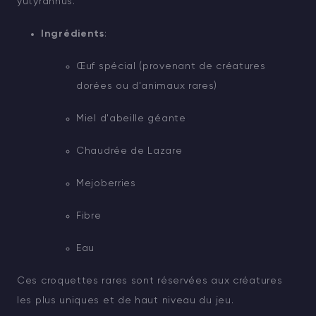
yutyrannus.
Ingrédients
:
Œuf spécial (provenant de créatures
dorées ou d'animaux rares)
Miel d'abeille géante
Chaudrée de Lazare
Mejoberries
Fibre
Eau
Ces croquettes rares sont réservées aux créatures
les plus uniques et de haut niveau du jeu.