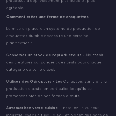
processus d'apprivoisement plus fluide et plus
agréable.
Comment créer une ferme de croquettes
La mise en place d'un système de production de
croquettes durable nécessite une certaine
planification :
Conserver un stock de reproducteurs -
Maintenir
des créatures qui pondent des œufs pour chaque
catégorie de taille d'œuf.
Utilisez des Oviraptors - Les
Oviraptors stimulent la
production d'œufs, en particulier lorsqu'ils se
promènent près de vos fermes d'œufs.
Automatisez votre cuisine -
Installez un cuiseur
industriel avec un tuyau d'eau et placez des bacs de