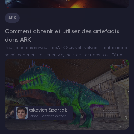
ARK
Comment obtenir et utiliser des artefacts
dans ARK
Pour jouer aux serveurs deARK Survival Evolved, il faut d’abord
savoir comment rester en vie, mais ce n’est pas tout. Tôt ou
tard, vous rencontrerez les adversaires les plus coriaces du
jeu : les boss….
Itskovich Spartak
Game Content Writer