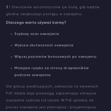
3
) Stworzenie automatycznie zje śrutę, gdy będzie
głodne, zwiększając postępy w oswajaniu.
Dlaczego warto używać karmy?
Szybszy czas oswajania
Wyższa skuteczność oswajania
Więcej poziomów bonusowych po oswojeniu
Mniejsze ryzyko ze strony drapieżników
podczas oswajania
Dla graczy rywalizujących, zwłaszcza na serwerach
PvP, kibble daje przewagę, zapewniając silniejsze
oswajanie szybciej niż rywale. W PvE sprawia, że
proces oswajania jest płynniejszy i przyjemniejszy.