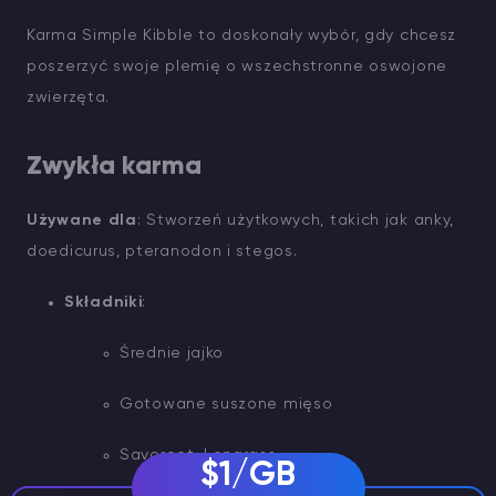
Karma Simple Kibble to doskonały wybór, gdy chcesz
poszerzyć swoje plemię o wszechstronne oswojone
zwierzęta.
Zwykła karma
Używane dla
: Stworzeń użytkowych, takich jak anky,
doedicurus, pteranodon i stegos.
Składniki
:
Średnie jajko
Gotowane suszone mięso
Savoroot, Longrass
$1/GB