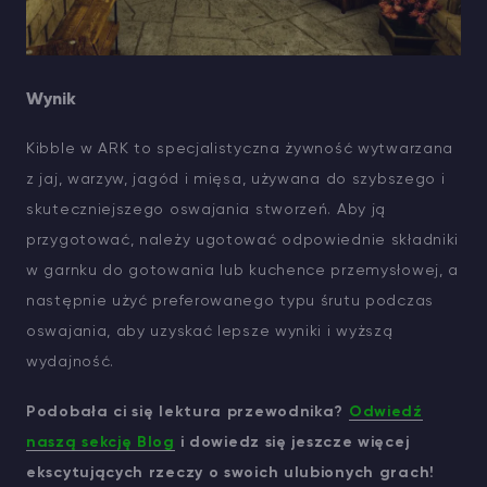
Wynik
Kibble w ARK to specjalistyczna żywność wytwarzana
z jaj, warzyw, jagód i mięsa, używana do szybszego i
skuteczniejszego oswajania stworzeń. Aby ją
przygotować, należy ugotować odpowiednie składniki
w garnku do gotowania lub kuchence przemysłowej, a
następnie użyć preferowanego typu śrutu podczas
oswajania, aby uzyskać lepsze wyniki i wyższą
wydajność.
Podobała ci się lektura przewodnika?
Odwiedź
naszą sekcję Blog
i dowiedz się jeszcze więcej
ekscytujących rzeczy o swoich ulubionych grach!