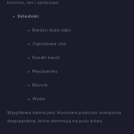
brontos, rex i spinozaur.
Składniki
:
Bardzo duże jajko
Ogniskowe chili
Rzadki kwiat
Mejoberries
Błonnik
Woda
Wyjątkowa karma jest kluczowa podczas oswajania
drapieżników, które dominują na polu bitwy.