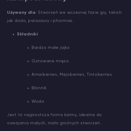
Używany dla
: Stworzeń we wczesnej fazie gry, takich
jak dodo, parazaury i phiomias.
Składniki
:
Bardzo małe jajko
Gotowane mięso
Amarberries, Mejoberries, Tintoberries
Błonnik
Woda
Jest to najprostsza forma karmy, idealna do
oswajania małych, mało groźnych stworzeń.