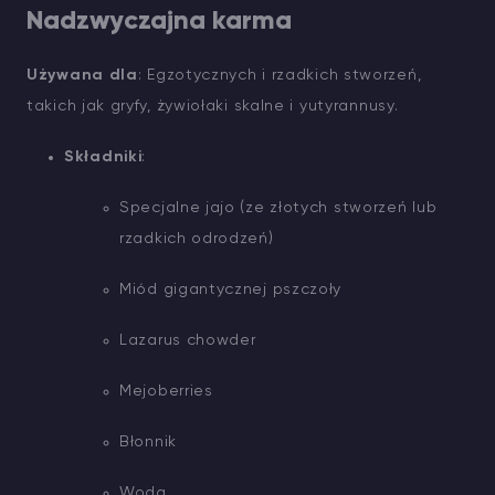
Nadzwyczajna karma
Używana dla
: Egzotycznych i rzadkich stworzeń,
takich jak gryfy, żywiołaki skalne i yutyrannusy.
Składniki
:
Specjalne jajo (ze złotych stworzeń lub
rzadkich odrodzeń)
Miód gigantycznej pszczoły
Lazarus chowder
Mejoberries
Błonnik
Woda