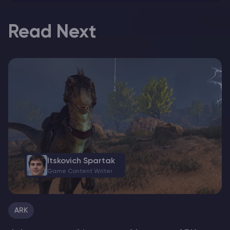
Read Next
Itskovich Spartak
Game Content Writer
ARK