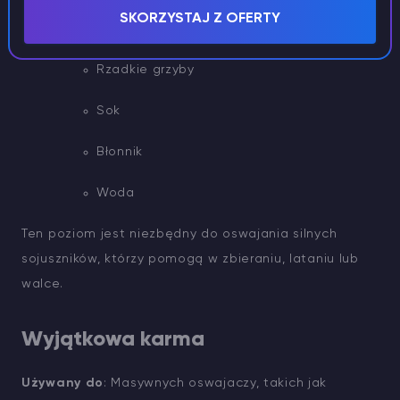
SKORZYSTAJ Z OFERTY
Cytronal
Rzadkie grzyby
Sok
Błonnik
Woda
Ten poziom jest niezbędny do oswajania silnych
sojuszników, którzy pomogą w zbieraniu, lataniu lub
walce.
Wyjątkowa karma
Używany do
: Masywnych oswajaczy, takich jak