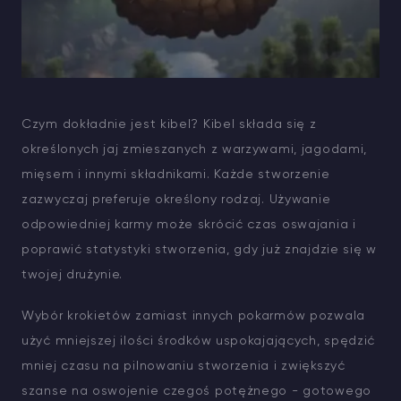
Czym dokładnie jest kibel? Kibel składa się z
określonych jaj zmieszanych z warzywami, jagodami,
mięsem i innymi składnikami. Każde stworzenie
zazwyczaj preferuje określony rodzaj. Używanie
odpowiedniej karmy może skrócić czas oswajania i
poprawić statystyki stworzenia, gdy już znajdzie się w
twojej drużynie.
Wybór krokietów zamiast innych pokarmów pozwala
użyć mniejszej ilości środków uspokajających, spędzić
mniej czasu na pilnowaniu stworzenia i zwiększyć
szanse na oswojenie czegoś potężnego - gotowego