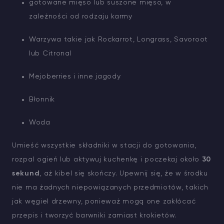
gotowane mięso lub suszone mięso, w
zależności od rodzaju karmy
Warzywa takie jak Rockarrot, Longrass, Savoroot
lub Citronal
Mejoberries i inne jagody
Błonnik
Woda
Umieść wszystkie składniki w stacji do gotowania,
rozpal ogień lub aktywuj kuchenkę i poczekaj około
30
sekund
, aż kibel się skończy. Upewnij się, że w środku
nie ma żadnych niepowiązanych przedmiotów, takich
jak węgiel drzewny, ponieważ mogą one zakłócać
przepis i tworzyć barwniki zamiast krokietów.