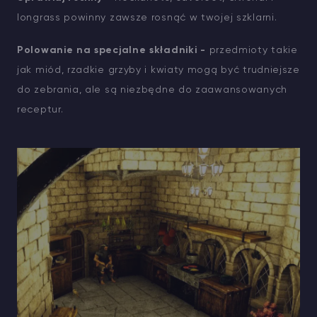
longrass powinny zawsze rosnąć w twojej szklarni.
Polowanie na specjalne składniki -
przedmioty takie
jak miód, rzadkie grzyby i kwiaty mogą być trudniejsze
do zebrania, ale są niezbędne do zaawansowanych
receptur.