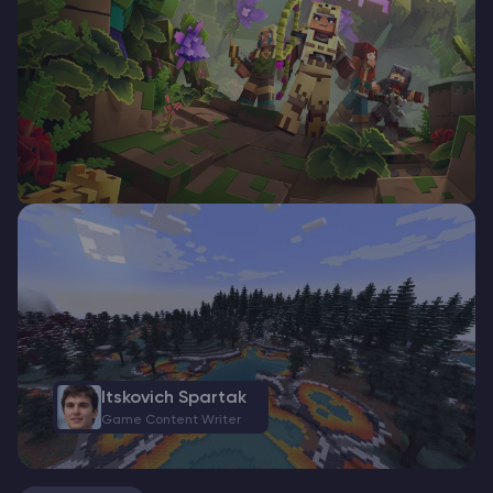
Itskovich Spartak
Game Content Writer