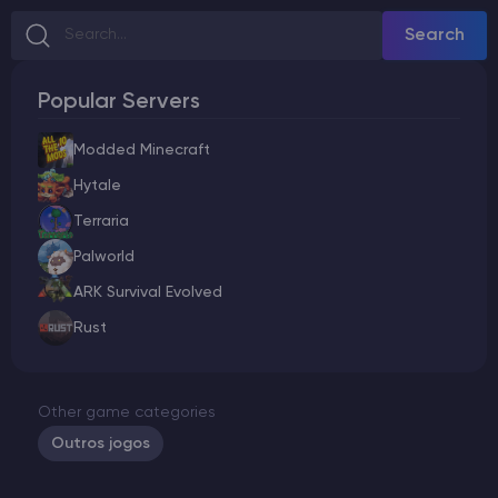
Search
Popular Servers
Modded Minecraft
Hytale
Terraria
Palworld
ARK Survival Evolved
Rust
Other game categories
Outros jogos