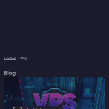
Vintage Story Server Hospedagem
ARK Server Hospedagem
Jogos
Godlike
Blog
Blog