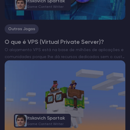
Itskovich Spartak
Game Content Writer
Outros Jogos
O que é VPS (Virtual Private Server)?
O alojamento VPS está na base de milhões de aplicações e
comunidades porque lhe dá recursos dedicados sem o custo
de uma máquina inteira. Ao contrário do alojamento
partilhado, um servidor virtual gerido por um…
Itskovich Spartak
Game Content Writer