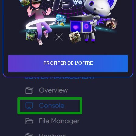
Pour connaître l'ID d'un joueur, copiez le
lien vers son profil sur Steam et entrez-le
sur ce
site web
PROFITER DE L'OFFRE