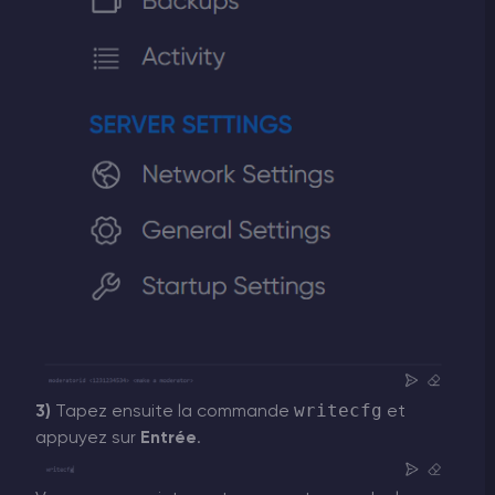
writecfg
3)
Tapez ensuite la commande
et
appuyez sur
Entrée
.