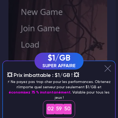
$1/GB
SUPER AFFAIRE
💥 Prix imbattable : $1/GB ! 💥
⚡️ Ne payez pas trop cher pour les performances. Obtenez
n'importe quel serveur pour seulement $1/GB et
économisez 75 % instantanément
. Valable pour tous les
jeux !
02
59
50