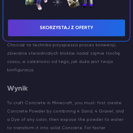
SKORZYSTAJ Z OFERTY
Chociaż ta technika przyspiesza proces konwersji,
zbieranie stwardniałych bloków nadal zajmie trochę
czasu, w zależności od tego, jak duża jest twoja
konfiguracja.
Wynik
To craft Concrete in Minecraft, you must: first create
Concrete Powder by combining 4 Sand, 4 Gravel, and
a Dye of any color, then expose the powder to water
to transform it into solid Concrete. For faster