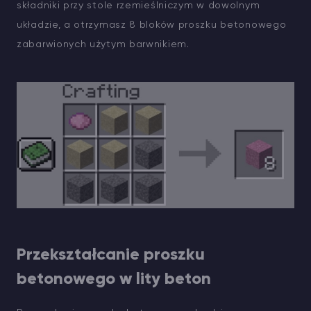
składniki przy stole rzemieślniczym w dowolnym
układzie, a otrzymasz 8 bloków proszku betonowego
zabarwionych użytym barwnikiem.
Przekształcanie proszku
betonowego w lity beton