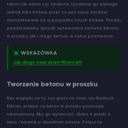
takimi jak wełna czy terakota. Uzyskanie go wymaga
jednak kilku kroków, przez co jest nieco bardziej
skomplikowane niż w przypadku innych bloków. Poniżej
przedstawiamy sposób wytwarzania zarówno betonu
w proszku, jak i litego betonu w trybie przetrwania.
WSKAZÓWKA
Jak długo trwa dzień Minecraft
Tworzenie betonu w proszku
Bez względu na to, czy grasz na Java, czy Bedrock
Edition, przepis na beton w proszku pozostaje
niezmieniony. Aby go wytworzyć, zbierz 4 piaski, 4
żwiry i barwnik w dowolnym kolorze. Połącz te