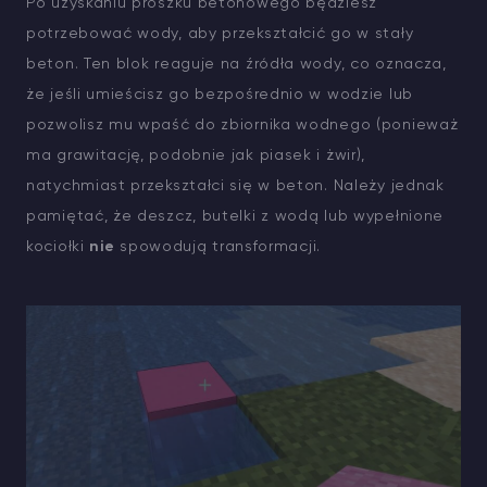
Po uzyskaniu proszku betonowego będziesz
potrzebować wody, aby przekształcić go w stały
beton. Ten blok reaguje na źródła wody, co oznacza,
że jeśli umieścisz go bezpośrednio w wodzie lub
pozwolisz mu wpaść do zbiornika wodnego (ponieważ
ma grawitację, podobnie jak piasek i żwir),
natychmiast przekształci się w beton. Należy jednak
pamiętać, że deszcz, butelki z wodą lub wypełnione
kociołki
nie
spowodują transformacji.