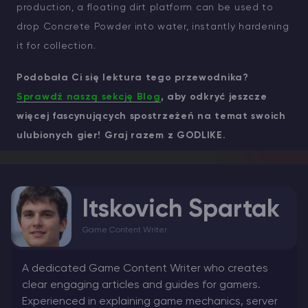
production, a floating dirt platform can be used to
drop Concrete Powder into water, instantly hardening
it for collection.
Podobała Ci się lektura tego przewodnika?
Sprawdź naszą sekcję Blog
, aby odkryć jeszcze
więcej fascynujących spostrzeżeń na temat swoich
ulubionych gier! Graj razem z GODLIKE.
Itskovich Spartak
Game Content Writer
A dedicated Game Content Writer who creates
clear engaging articles and guides for gamers.
Experienced in explaining game mechanics, server