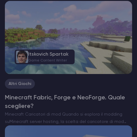
Itskovich Spartak
Game Content Writer
Altri Giochi
Minecraft Fabric, Forge e NeoForge. Quale
scegliere?
Minecraft Caricatori di mod Quando si esplora il modding
suMinecraft server hosting, la scelta del caricatore di mod
giusto è essenziale. Attualmente esistono tre opzioni
importanti: Forge, Fabric e il recente NeoForge. Ognuno di