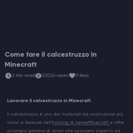
Hosting di Server Vintage Story
Hosting di Server ARK
Giochi
Come fare il calcestruzzo in
Minecraft
2 min read
22026 views
0 likes
Lavorare il calcestruzzo in Minecraft
Il calcestruzzo è uno dei materiali da costruzione più
vivaci e durevoli nell'
hosting di serverMinecraft
e offre
un'ampia gamma di colori che spiccano rispetto ad