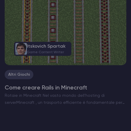
Itskovich Spartak
Game Content Writer
Altri Giochi
Come creare Rails in Minecraft
Rotaie in Minecraft Nel vasto mondo dell’hosting di
serverMinecraft , un trasporto efficiente è fondamentale per
esplorare e gestire le vostre creazioni. Le rotaie sono la spina
dorsale dei sistemi di minecart, che consentono di…