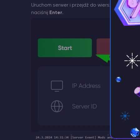
Uruchom serwer i przejdź do wiersza poleceń
naciśnij
Enter
.