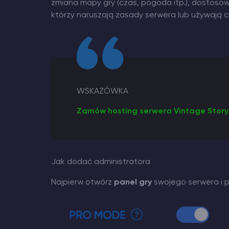
zmiana mapy gry (czas, pogoda itp.), dostoso
którzy naruszają zasady serwera lub używają 
WSKAZÓWKA
Zamów hosting serwera Vintage Stor
Jak dodać administratora
Najpierw otwórz
panel gry
swojego serwera i p