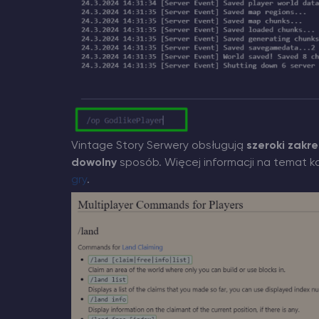
Vintage Story Serwery obsługują
szeroki zakre
dowolny
sposób. Więcej informacji na temat k
gry
.