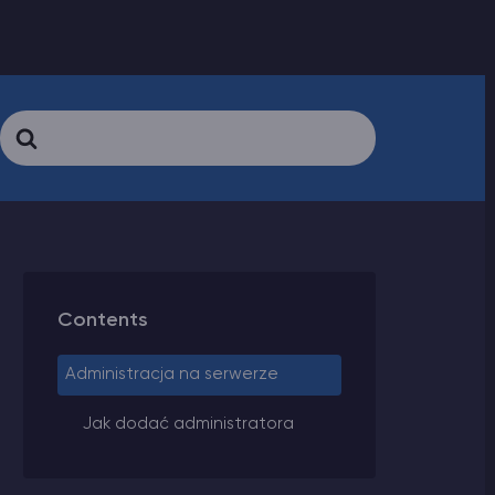
Search
For
Contents
Administracja na serwerze
Jak dodać administratora