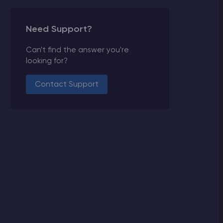
Need Support?
Can't find the answer you're
looking for?
Contact Support