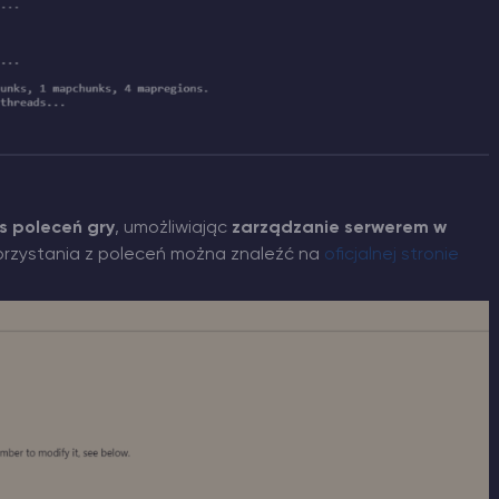
s poleceń gry
, umożliwiając
zarządzanie serwerem w
orzystania z poleceń można znaleźć na
oficjalnej stronie