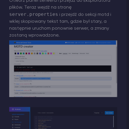
Otwórz panel serwera i przejdź do Eksploratora
plików. Teraz wejdź na stronę
server.properties
i przejdź do sekcji motd i
wklej skopiowany tekst tam, gdzie był stary, a
następnie uruchom ponownie serwer, a zmiany
zostaną wprowadzone.