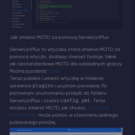
Jak zmienić MOTD za pomocą ServerListPlus
ServerListPlus to wtyczka, która zmienia MOTD za
pomocą wtyczki, dodając również funkcje, takie
jak niestandardowe MOTD dla oddzielnych graczy.
Można ją pobrać
tutaj!
Teraz pobierz i umieść wtyczkę w folderze
plugins
serwerów
i uruchom ponownie. Po
ponownym uruchomieniu przejdź do folderu
config.yml
ServerListPlus i otwórz
. Teraz
możesz zmienić MOTD, jak chcesz.
ta strona
internetowa
może pomóc w stworzeniu jednego
pokazanego poniżej.