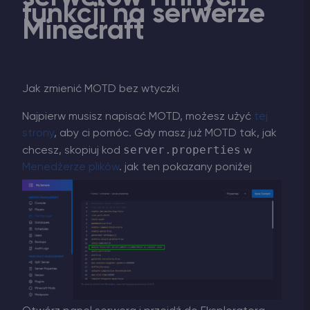
funkcji na serwerze
Minecraft
Jak zmienić MOTD bez wtyczki
Najpierw musisz napisać MOTD, możesz użyć
tej
strony
, aby ci pomóc. Gdy masz już MOTD tak, jak
server.properties
chcesz, skopiuj kod
w
Menedżerze plików
. jak ten pokazany poniżej