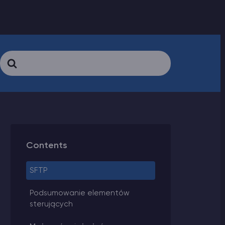
Search
For
Contents
SFTP
Podsumowanie elementów
sterujących