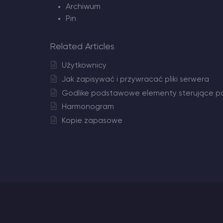
Archiwum
Pin
Related Articles
Użytkownicy
Jak zapisywać i przywracać pliki serwera
Godlike podstawowe elementy sterujące p
Harmonogram
Kopie zapasowe