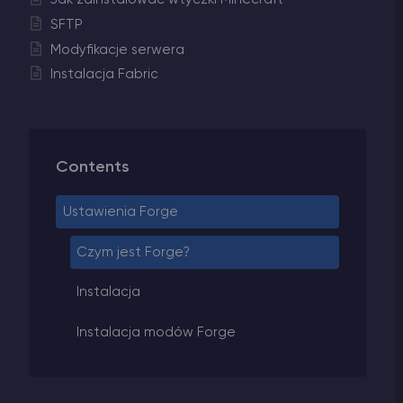
SFTP
Modyfikacje serwera
Instalacja Fabric
Contents
Ustawienia Forge
Czym jest Forge?
Instalacja
Instalacja modów Forge