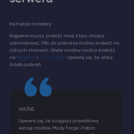
Instrukcja instalacji
Najpierw musisz znaleźć mod, który chcesz
zainstalować. Pliki do pobrania można znaleźć na
różnych stronach. Wiele modów można znaleźć
na
Modrinth
i
CurseForge.
Upewnij się, że ufasz
źródłu pobrań.
WAŻNE.
Upewnij się, że ściągasz prawidłową
wersję modów. Mody Forge i Fabric