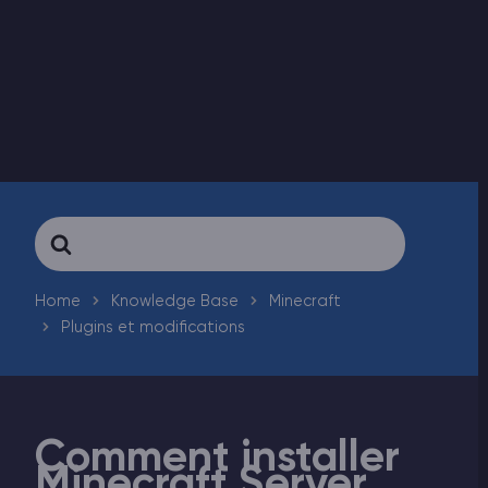
Vintage Story Serveur Hébergement
ARK Serveur Hébergement
Jeux
Search
For
Home
Knowledge Base
Minecraft
Plugins et modifications
Comment installer
Minecraft Server