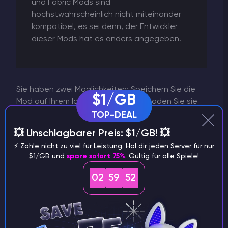
und Fabric Mods sind
höchstwahrscheinlich nicht miteinander
kompatibel, es sei denn, der Entwickler
dieser Mods hat es anders angegeben.
Sie haben zwei Möglichkeiten: Speichern Sie die
$1/GB
Mod auf Ihrem lokalen Rechner und laden Sie sie
dann in das Panel hoch oder kopieren Sie den Link
TOP-DEAL
zum Mod-Download und verwenden Sie unsere
💥 Unschlagbarer Preis: $1/GB! 💥
Funktion "Von URL herunterladen", die Sie im
⚡️ Zahle nicht zu viel für Leistung. Hol dir jeden Server für nur
Dateimanager finden. Mods können entweder
$1/GB und
spare sofort 75%
. Gültig für alle Spiele!
über das Webpanel oder über
SFTP
hochgeladen
werden. Wenn Sie viele Mods hochladen möchten,
02
59
51
sollten Sie letzteres wählen.
Suchen Sie im Stammverzeichnis Ihres Servers den
/mods
Ordner
. Wenn er dort nicht vorhanden ist,
erstellen Sie ein neues Verzeichnis mit dem Namen