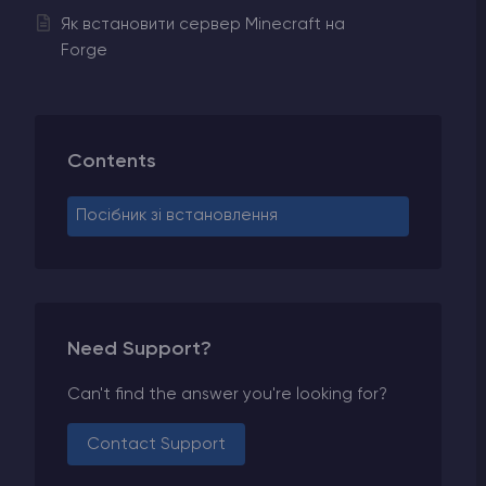
Як встановити сервер Minecraft на
Forge
Contents
Посібник зі встановлення
Need Support?
Can't find the answer you're looking for?
Contact Support