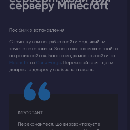
серверу Minecraft
Посібник зі встановлення
Спочатку вам потрібно знайти мод, який ви
хочете встановити. Завантаження можна знайти
на різних сайтах. Багато модів можна знайти на
Modrinth
та
CurseForge
. Переконайтеся, що ви
довіряєте джерелу своїх завантажень.
IMPORTANT
Переконайтеся, що ви завантажуєте