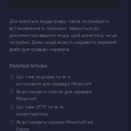
Для багатьох модів гравці також потребують
встановлення їх локально. Зверніться до
документації вашого мода, щоб дізнатися, чи це
потрібно. Деякі моди можуть надавати окремий
файл для гравців і серверів.
Related Articles
Що таке модпаки та як їх
встановити для серверу Minecraft
Як встановити плагіни для серверу
Minecraft
Що таке SFTP та як їм
користуватись
Як встановити сервер Minecraft на
Fabric