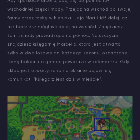
Aby spotkać Marcello, udaj się do północno-
wschodniej części mapy. Przejdź na wschód od swojej
farmy przez rzekę w kierunku Joja Mart i idź dalej, aż
nie będziesz mógł iść dalej na wschód. Znajdziesz
tam schody prowadzące na północ. Na szczycie
znajdziesz księgarnię Marcello, która jest otwarta
tylko w dwa losowe dni każdego sezonu, oznaczone
ikoną balonu na gorące powietrze w kalendarzu. Gdy
sklep jest otwarty, rano na ekranie pojawi się
komunikat: "Księgarz jest dziś w mieście".