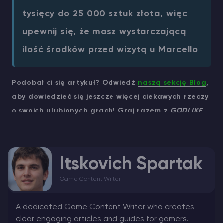
tysięcy do 25 000 sztuk złota, więc
upewnij się, że masz wystarczającą
ilość środków przed wizytą u Marcello
Podobał ci się artykuł? Odwiedź
naszą sekcję Blog
,
aby dowiedzieć się jeszcze więcej ciekawych rzeczy
o swoich ulubionych grach! Graj razem z
GODLIKE
.
Itskovich Spartak
Game Content Writer
A dedicated Game Content Writer who creates
clear engaging articles and guides for gamers.