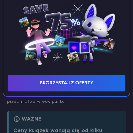
Co można kupić w księgarni
Marcello?
Przede wszystkim książki, które są nie tylko
materiałem do czytania, ale także ulepszeniami,
które zapewniają trwałe korzyści po zakupie i
przeczytaniu. Ulepszenia te mogą zwiększyć szybkość
SKORZYSTAJ Z OFERTY
biegu, szybkość galopu konia, poprawić umiejętności
łowienia ryb lub umożliwić wyświetlanie cen
przedmiotów w ekwipunku.
WAŻNE
Ceny książek wahają się od kilku