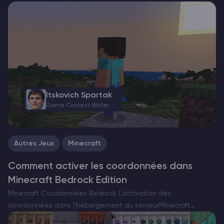
avec quelque chose d’inhabituellement réconfortant. Entrez
dans le Happy Ghast – une version rare et pacifique…
Itskovich Spartak
Game Content Writer
Autres Jeux
Minecraft
Comment activer les coordonnées dans
Minecraft Bedrock Edition
Minecraft Coordonnées Bedrock L’activation des
coordonnées dans l’hébergement du serveurMinecraft
Bedrock améliore considérablement l’expérience de jeu en