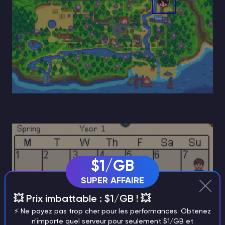
$1/GB
SUPER AFFAIRE
💥 Prix imbattable : $1/GB ! 💥
⚡️ Ne payez pas trop cher pour les performances. Obtenez
n'importe quel serveur pour seulement $1/GB et