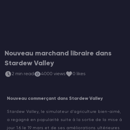
Vintage Story Serveur Hébergement
ARK Serveur Hébergement
Jeux
Nouveau marchand libraire dans
Stardew Valley
2 min read
4000 views
0 likes
Nouveau commerçant dans Stardew Valley
Stardew Valley, le simulateur d'agriculture bien-aimé,
a regagné en popularité suite à la sortie de la mise à
jour 1.6 le 19 mars et de ses améliorations ultérieures