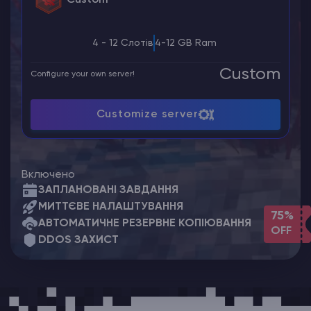
4 - 12 Слотів
4-12 GB Ram
Custom
Configure your own server!
Customize server
Включено
ЗАПЛАНОВАНІ ЗАВДАННЯ
МИТТЄВЕ НАЛАШТУВАННЯ
75%
АВТОМАТИЧНЕ РЕЗЕРВНЕ КОПІЮВАННЯ
OFF
DDOS ЗАХИСТ