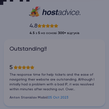
4.8
4.5
з
5
на основі
300+
відгуків
Outstanding!!
5
The response time for help tickets and the ease of
navigating their website are outstanding. Although I
initially had a problem with a bad IP, it was resolved
within minutes after reaching out. Over...
Anton Stanislav Mabič
05 Oct 2023