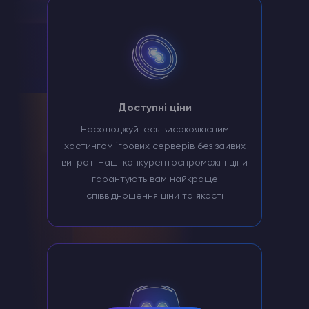
Доступні ціни
Насолоджуйтесь високоякісним
хостингом ігрових серверів без зайвих
витрат. Наші конкурентоспроможні ціни
гарантують вам найкраще
співвідношення ціни та якості