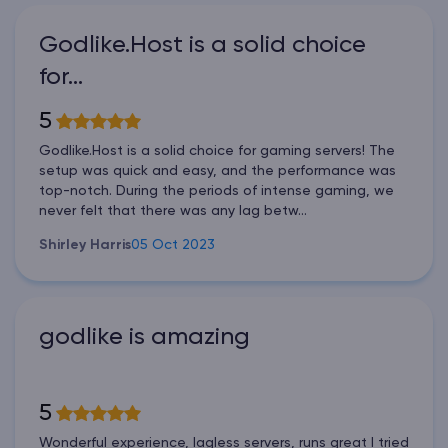
Godlike.Host is a solid choice
for…
5
Godlike.Host is a solid choice for gaming servers! The
setup was quick and easy, and the performance was
top-notch. During the periods of intense gaming, we
never felt that there was any lag betw...
Shirley Harris
05 Oct 2023
godlike is amazing
5
Wonderful experience, lagless servers, runs great I tried