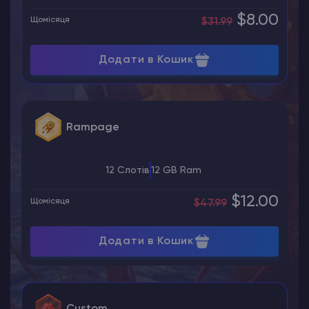
$8.00
Щомісяця
$31.99
Додати в Кошик
Rampage
12 Слотів
12 GB Ram
$12.00
Щомісяця
$47.99
Додати в Кошик
Custom