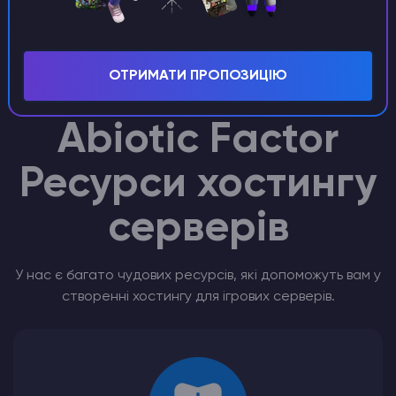
сервер Abiotic Factor
ОТРИМАТИ ПРОПОЗИЦІЮ
Abiotic Factor
Ресурси хостингу
серверів
У нас є багато чудових ресурсів, які допоможуть вам у
створенні хостингу для ігрових серверів.