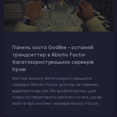
Панель хоста Godlike - останній
трендсеттер в Abiotic Factor
багатокористувацьких серверів
Ігрові
Хостинг вашого багатокористувацького
сервера Abiotic Factor для ігор не повинен
відволікати від гри. Ми зробили кроки, щоб
повністю переглянути абсолютно все, що ви
знаєте про хостинг серверів Abiotic Factor.