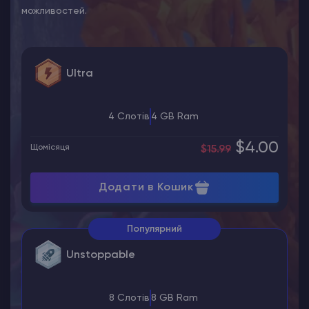
можливостей.
Ultra
4 Слотів
4 GB Ram
$4.00
Щомісяця
$15.99
Додати в Кошик
Популярний
Unstoppable
8 Слотів
8 GB Ram