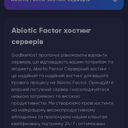
Abiotic Factor хостинг
серверів
GodlikeHost пропонує різноманітні варіанти
серверів, що відповідають вашим потребам та
бюджету. Abiotic Factor Серверний хостинг -
це надійний та надійний хостинг для вашого
ігрового процесу на Abiotic Factor. Орендуйте
власний потужний сервер і насолоджуйтеся
низькою затримкою та високою
продуктивністю. Ми створюємо ігрові хостинги
на найкращому високопродуктивному
обладнанні та пропонуємо нашим клієнтам
кваліфіковану підтримку 24/7 і оптимізовані