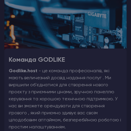
Команда GODLIKE
Godlike.host
- це команда професіоналів, які
мають величезний досвід надання послуг . Ми
вирішили об'єднатися для створення нового
проєкту з приємними цінами, зручною панеллю
керування та хорошою технічною підтримкою. У
нас ви зможете орендувати для створення
ігрового , який приємно здивує вас своїм
цілодобовим аптаймом, безперебійною роботою і
простим налаштуванням.