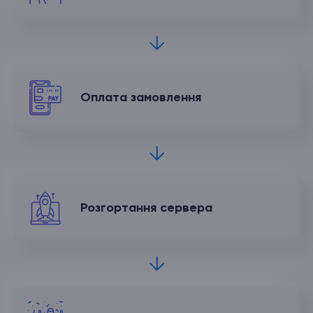
Оплата
замовлення
Розгортання
сервера