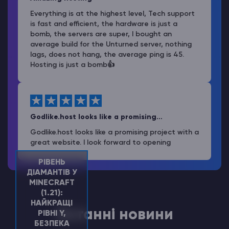
Everything is at the highest level, Tech support
is fast and efficient, the hardware is just a
bomb, the servers are super, I bought an
average build for the Unturned server, nothing
lags, does not hang, the average ping is 45.
Hosting is just a bomb👍
Godlike.host looks like a promising…
Godlike.host looks like a promising project with a
great website. I look forward to opening
РІВЕНЬ
ДІАМАНТІВ У
MINECRAFT
(1.21):
НАЙКРАЩІ
Останні новини
РІВНІ Y,
БЕЗПЕКА