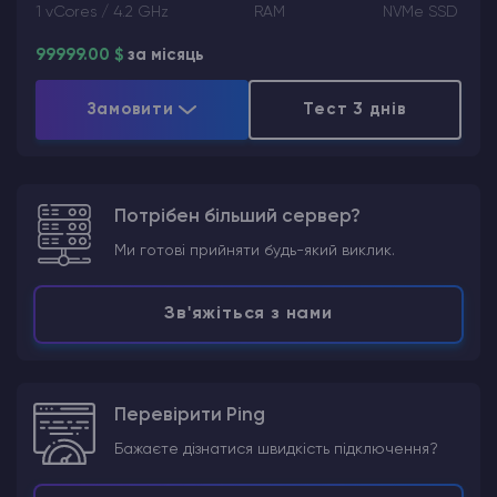
1 vCores / 4.2 GHz
RAM
NVMe SSD
99999.00 $
за місяць
Замовити
Тест 3 днів
Потрібен більший сервер?
Ми готові прийняти будь-який виклик.
Зв'яжіться з нами
Перевірити Ping
Бажаєте дізнатися швидкість підключення?