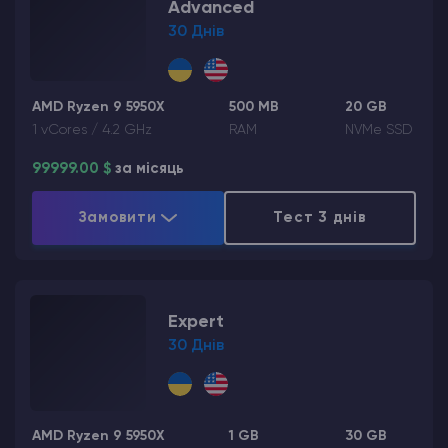
Advanced
30 Днів
AMD Ryzen 9 5950X
500 MB
20 GB
1 vCores / 4.2 GHz
RAM
NVMe SSD
99999.00 $
за місяць
Замовити
Тест 3 днів
Expert
30 Днів
AMD Ryzen 9 5950X
1 GB
30 GB