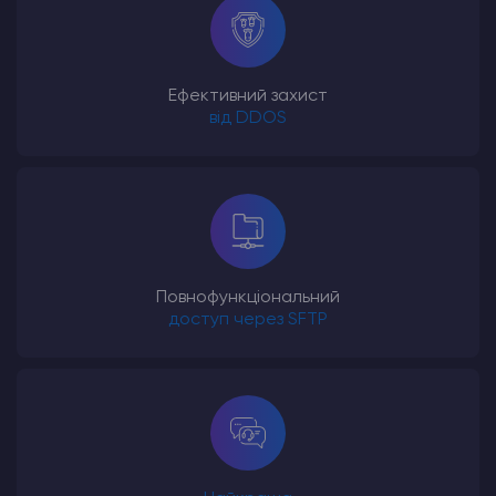
Ефективний захист
від DDOS
Повнофункціональний
доступ через SFTP