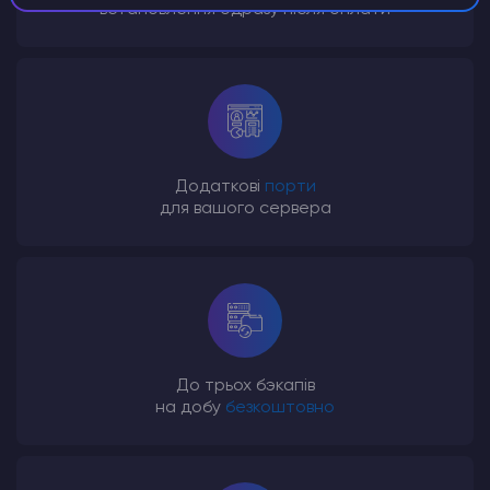
встановлення одразу після оплати
Додаткові
порти
для вашого сервера
До трьох бэкапів
на добу
безкоштовно