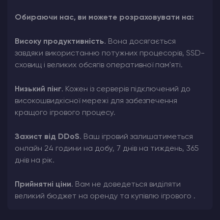
Обираючи нас, ви можете розраховувати на:
Високу продуктивність
. Вона досягається
завдяки використанню потужних процесорів, SSD-
сховищ і великих обсягів оперативної пам'яті.
Низький пінг
. Кожен із серверів підключений до
високошвидкісної мережі для забезпечення
кращого ігрового процесу.
Захист від DDoS
. Ваш ігровий залишатиметься
онлайн 24 години на добу, 7 днів на тиждень, 365
днів на рік.
Прийнятні ціни
. Вам не доведеться виділяти
великий бюджет на оренду та купівлю ігрового .