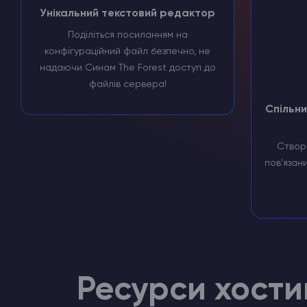
Унікальний текстовий редактор
Поділіться посиланням на
конфігураційний файл безпечно, не
надаючи Синам The Forest доступ до
файлів сервера!
Спільни
Створ
пов'язани
Ресурси хостин