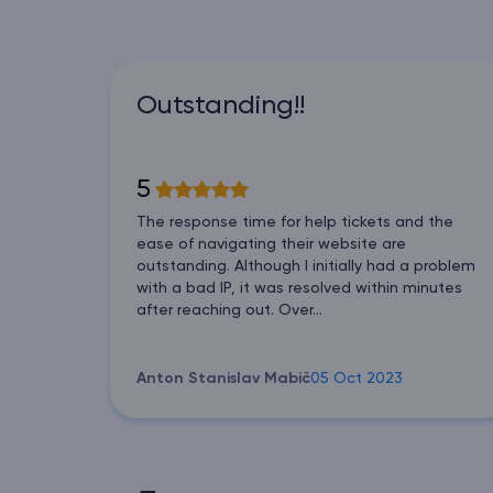
Outstanding!!
5
The response time for help tickets and the
ease of navigating their website are
outstanding. Although I initially had a problem
with a bad IP, it was resolved within minutes
after reaching out. Over...
Anton Stanislav Mabič
05 Oct 2023