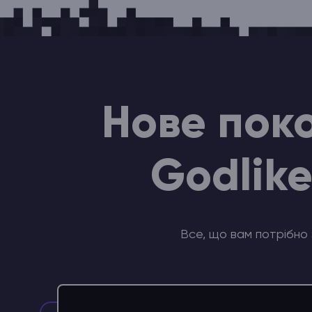
Нове поко
Godlike
Все, що вам потрібно 