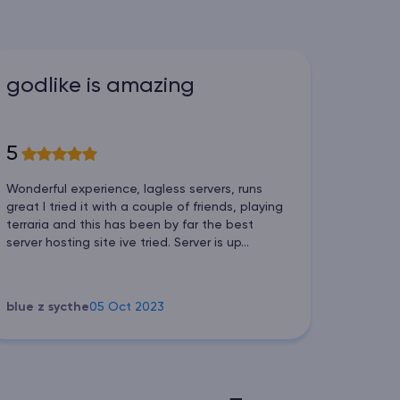
godlike is amazing
5
Wonderful experience, lagless servers, runs
great I tried it with a couple of friends, playing
terraria and this has been by far the best
server hosting site ive tried. Server is up...
blue z sycthe
05 Oct 2023