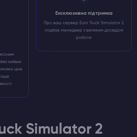
Ексклюзивна підтримка
Про ваш сервер Euro Truck Simulator 2
подбає менеджер з великим досвідом
роботи
кісним
без зайвих
оможні ціни
раще
якості
uck Simulator 2