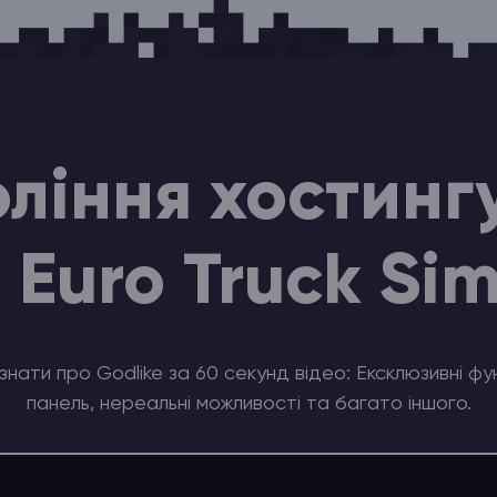
ління хостинг
 Euro Truck Sim
знати про Godlike за 60 секунд відео: Ексклюзивні фун
панель, нереальні можливості та багато іншого.