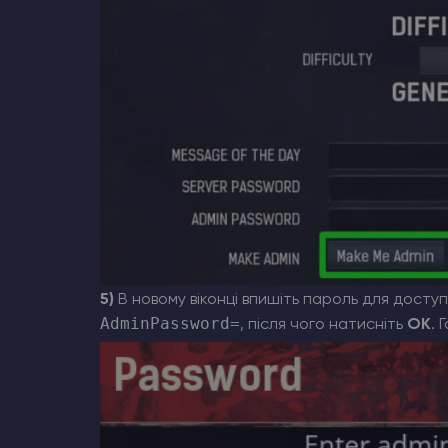
5)
В новому віконці впишіть пароль для доступу
AdminPassword=
, після чого натисніть
OK
. 