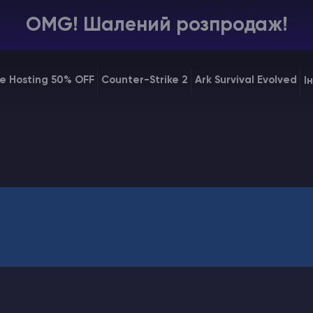
OMG! Шалений розпродаж!
e Hosting 50% OFF
Counter-Strike 2
Ark Survival Evolved
І