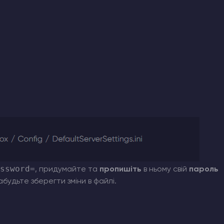
ssword=
, придумайте та
пропишіть
в ньому свій
пароль
абудьте зберегти зміни в файлі.