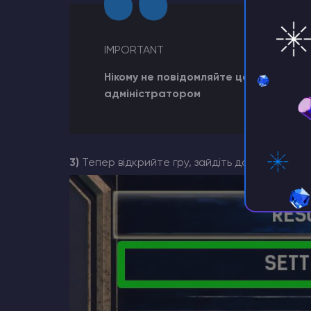
IMPORTANT
Нікому не повідомляйте цей пароль,
адміністратором
3)
Тепер відкрийте гру, зайдіть до сервера т