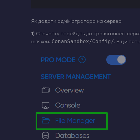
Як додати адміністратора на сервер
1)
Спочатку перейдіть до ігрової панелі серв
ConanSandbox/Config/
шляхом:
. В цій па