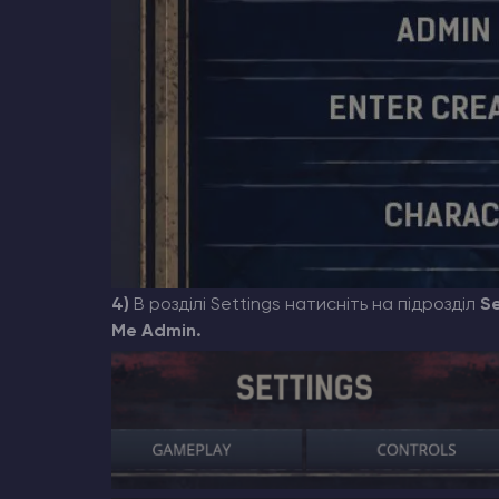
4)
В розділі Settings натисніть на підрозділ
Se
Me Admin.