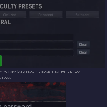
, котрий Ви вписали в ігровій панелі, в рядку
Готово.