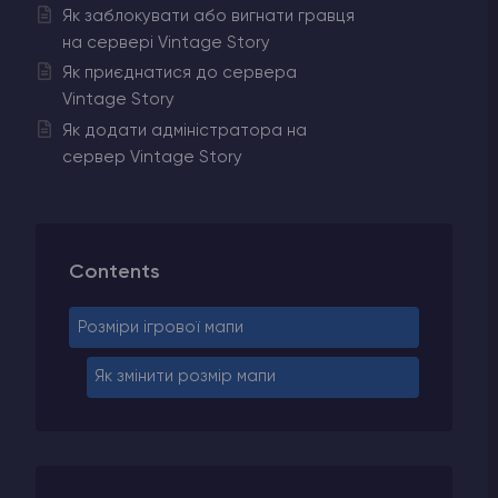
Як заблокувати або вигнати гравця
на сервері Vintage Story
Як приєднатися до сервера
Vintage Story
Як додати адміністратора на
сервер Vintage Story
Contents
Розміри ігрової мапи
Як змінити розмір мапи