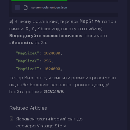
MapSize
3)
В цьому файлі знайдіть рядок
та три
X,Y,Z
виміри:
(ширину, висоту та глибину).
Відредагуйте числові значення
, після чого
збережіть
файл.
Тепер Ви знаєте, як змінити розміри ігрової мапи
під себе. Бажаємо веселого ігрового досвіду!
Грайте разом з
GODLIKE.
Related Articles
Як завантажити ігровий світ до
сервера Vintage Story