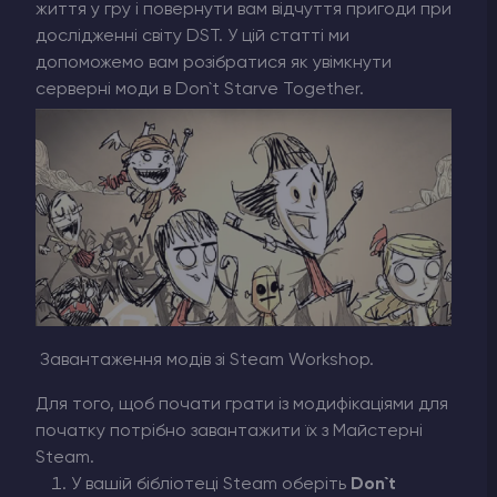
життя у гру і повернути вам відчуття пригоди при
дослідженні світу DST. У цій статті ми
допоможемо вам розібратися як увімкнути
серверні моди в Don`t Starve Together.
Завантаження модів зі Steam Workshop.
Для того, щоб почати грати із модифікаціями для
початку потрібно завантажити їх з Майстерні
Steam.
У вашій бібліотеці Steam оберіть
Don`t