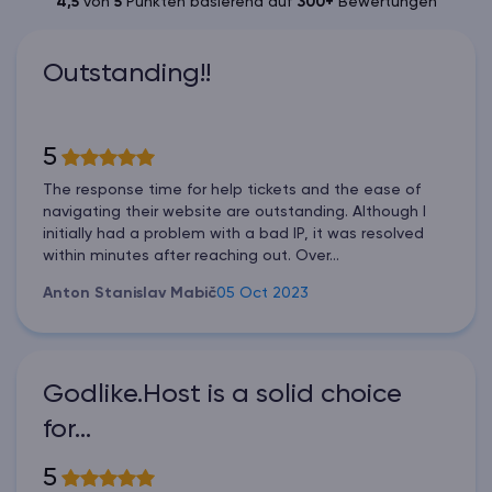
4,5
von
5
Punkten basierend auf
300+
Bewertungen
Outstanding!!
5
The response time for help tickets and the ease of
navigating their website are outstanding. Although I
initially had a problem with a bad IP, it was resolved
within minutes after reaching out. Over...
Anton Stanislav Mabič
05 Oct 2023
Godlike.Host is a solid choice
for…
5