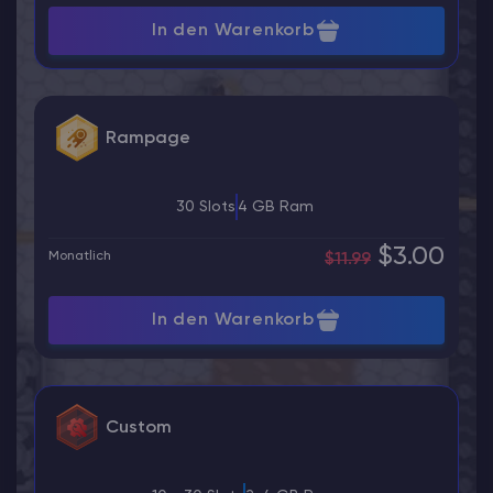
In den Warenkorb
Rampage
30 Slots
4 GB Ram
$3.00
Monatlich
$11.99
In den Warenkorb
Custom