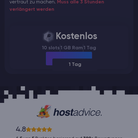
vertraut zu machen.
Muss alle 3 Stunden
verlängert werden
Kostenlos
10 slots
1 GB Ram
1 Tag
1 Tag
4.8