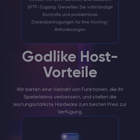
SFTP-Zugang. Genießen Sie vollständige
Kontrolle und problemlose
Dateiübertragungen für Ihre Hosting-
Anforderungen
Godlike Host-
Vorteile
Wir bieten eine Vielzahl von Funktionen, die Ihr
Spielerlebnis verbessern, und stellen die
leistungsstärkste Hardware zum besten Preis zur
Verfügung.