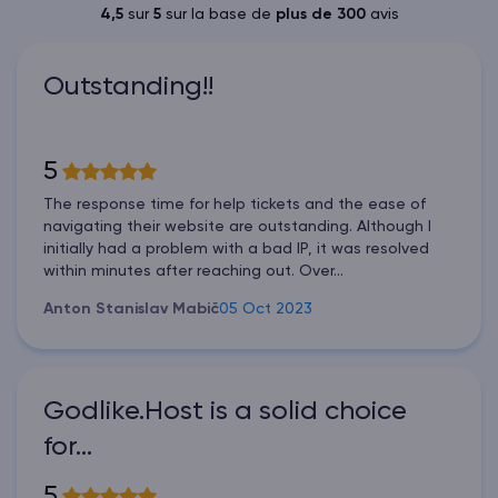
4,5
sur
5
sur la base de
plus de 300
avis
Outstanding!!
5
The response time for help tickets and the ease of
navigating their website are outstanding. Although I
initially had a problem with a bad IP, it was resolved
within minutes after reaching out. Over...
Anton Stanislav Mabič
05 Oct 2023
Godlike.Host is a solid choice
for…
5