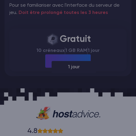
Pour se familiariser avec l'interface du serveur de
jeu.
Doit être prolongé toutes les 3 heures
Gratuit
10 créneaux
1 GB RAM
1 jour
1 jour
4.8