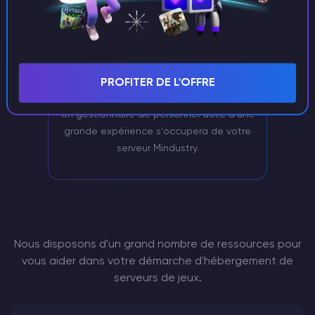
PROFITER DE L'OFFRE
Soutien exclusif
Un gestionnaire de personnel doté d'une
grande expérience s'occupera de votre
serveur Mindustry.
Nous disposons d'un grand nombre de ressources pour
vous aider dans votre démarche d'hébergement de
serveurs de jeux.