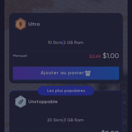
Ultra
10 Slots
2 GB Ram
$1.00
Mensuel
$3.99
Ajouter au panier
Les plus populaires
Unstoppable
20 Slots
3 GB Ram