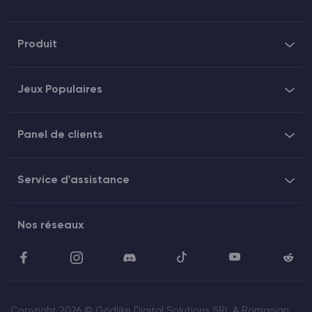
Produit
Jeux Populaires
Panel de clients
Service d'assistance
Nos réseaux
Copyright 2026 © Godlike Digital Solutions SRL A Romanian