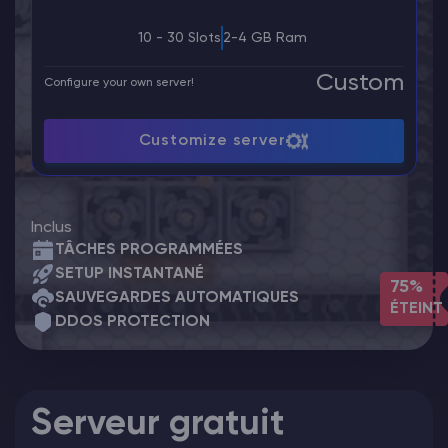
10 - 30 Slots
2-4 GB Ram
Custom
Configure your own server!
Customize server
Inclus
TÂCHES PROGRAMMÉES
SETUP INSTANTANÉ
75%
SAUVEGARDES AUTOMATIQUES
ÉTEINT
DDOS PROTECTION
Serveur gratuit