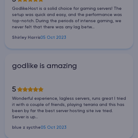
Godlike.Host is a solid choice for gaming servers! The
setup was quick and easy, and the performance was
top-notch. During the periods of intense gaming, we
never felt that there was any lag betw...
Shirley Harris
05 Oct 2023
godlike is amazing
5
Wonderful experience, lagless servers, runs great I tried
it with a couple of friends, playing terraria and this has
been by far the best server hosting site ive tried.
Server is up...
blue z sycthe
05 Oct 2023