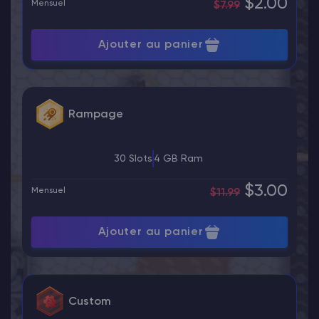
$2.00
Mensuel
$7.99
Ajouter au panier
Rampage
30 Slots
4 GB Ram
$3.00
Mensuel
$11.99
Ajouter au panier
Custom