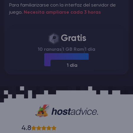
Para familiarizarse con la interfaz del servidor de
juego.
Necesita ampliarse cada 3 horas
Gratis
10 ranuras
1 GB Ram
1 día
1 día
4.8