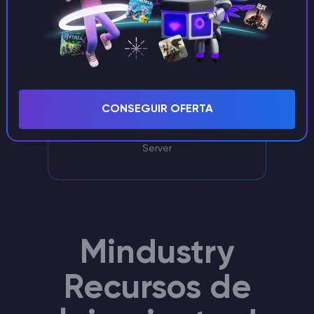
Apoyo exclusivo
CONSEGUIR OFERTA
Un gestor de personal con amplia
experiencia se ocupará de su Mindustry
Server
Mindustry
Recursos de