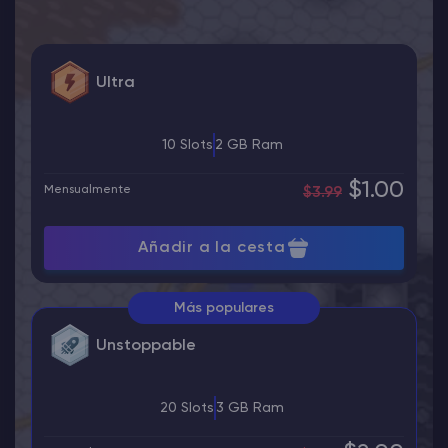
Ultra
10 Slots
2 GB Ram
$1.00
Mensualmente
$3.99
Añadir a la cesta
Más populares
Unstoppable
20 Slots
3 GB Ram