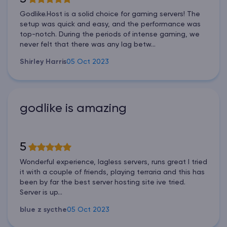
Godlike.Host is a solid choice for gaming servers! The
setup was quick and easy, and the performance was
top-notch. During the periods of intense gaming, we
never felt that there was any lag betw...
Shirley Harris
05 Oct 2023
godlike is amazing
5
Wonderful experience, lagless servers, runs great I tried
it with a couple of friends, playing terraria and this has
been by far the best server hosting site ive tried.
Server is up...
blue z sycthe
05 Oct 2023