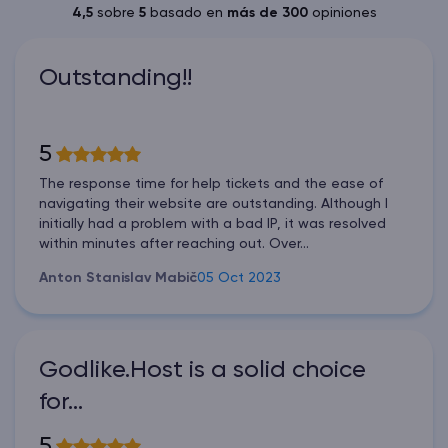
4,5
sobre
5
basado en
más de 300
opiniones
Outstanding!!
5
The response time for help tickets and the ease of
navigating their website are outstanding. Although I
initially had a problem with a bad IP, it was resolved
within minutes after reaching out. Over...
Anton Stanislav Mabič
05 Oct 2023
Godlike.Host is a solid choice
for…
5