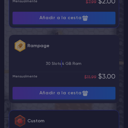
$2.00
Mensualmente
$7.99
Añadir a la cesta
Rampage
30 Slots
4 GB Ram
$3.00
Mensualmente
$11.99
Añadir a la cesta
Custom