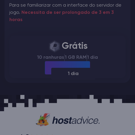
Para se familiarizar com a interface do servidor de
jogo.
Necessita de ser prolongado de 3 em 3
horas
Grátis
10 ranhuras
1 GB RAM
1 dia
1 dia