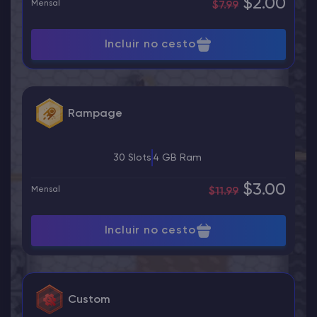
$2.00
Mensal
$7.99
Incluir no cesto
Rampage
30 Slots
4 GB Ram
$3.00
Mensal
$11.99
Incluir no cesto
Custom