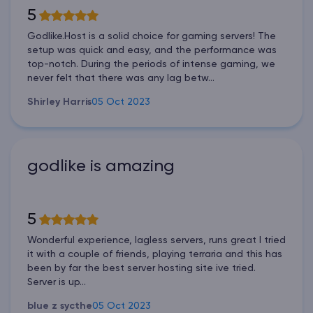
5
Godlike.Host is a solid choice for gaming servers! The
setup was quick and easy, and the performance was
top-notch. During the periods of intense gaming, we
never felt that there was any lag betw...
Shirley Harris
05 Oct 2023
godlike is amazing
5
Wonderful experience, lagless servers, runs great I tried
it with a couple of friends, playing terraria and this has
been by far the best server hosting site ive tried.
Server is up...
blue z sycthe
05 Oct 2023