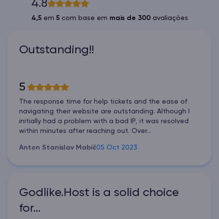
4.8
4,5
em
5
com base em
mais de 300
avaliações
Outstanding!!
5
The response time for help tickets and the ease of
navigating their website are outstanding. Although I
initially had a problem with a bad IP, it was resolved
within minutes after reaching out. Over...
Anton Stanislav Mabič
05 Oct 2023
Godlike.Host is a solid choice
for…