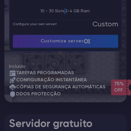
10 - 30 Slots
2-4 GB Ram
Custom
Configure your own server!
Customize server
Incluído
TAREFAS PROGRAMADAS
CONFIGURAÇÃO INSTANTÂNEA
75%
CÓPIAS DE SEGURANÇA AUTOMÁTICAS
OFF
DDOS PROTECÇÃO
Servidor gratuito