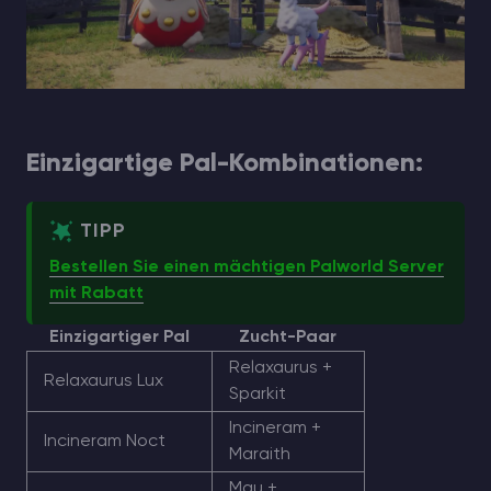
Einzigartige Pal-Kombinationen:
TIPP
Bestellen Sie einen mächtigen Palworld Server
mit Rabatt
Einzigartiger Pal
Zucht-Paar
Relaxaurus +
Relaxaurus Lux
Sparkit
Incineram +
Incineram Noct
Maraith
Mau +