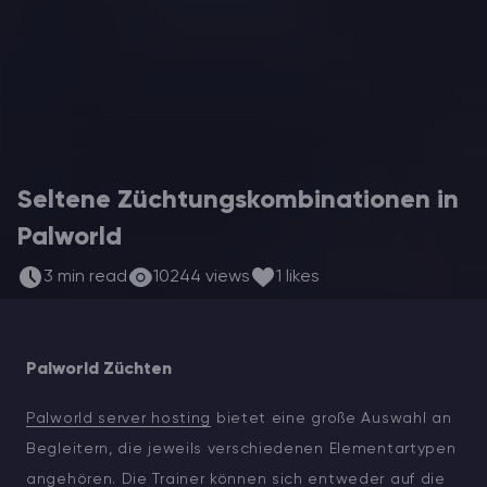
ARK Server Mieten
Vintage Story
Spiele
Seltene Züchtungskombinationen in
Palworld
3 min read
10244 views
1 likes
Palworld Züchten
Palworld server hosting
bietet eine große Auswahl an
Begleitern, die jeweils verschiedenen Elementartypen
angehören. Die Trainer können sich entweder auf die