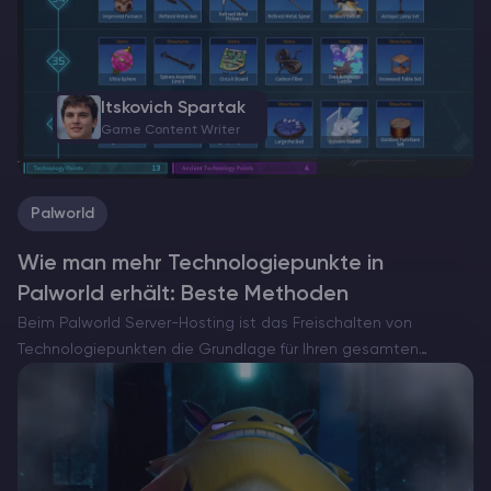
Itskovich Spartak
Game Content Writer
Palworld
Wie man mehr Technologiepunkte in
Palworld erhält: Beste Methoden
Beim Palworld Server-Hosting ist das Freischalten von
Technologiepunkten die Grundlage für Ihren gesamten
Fortschritt. Du willst bessere Waffen, automatisierte Farmen
oder mächtige Pal-Ausrüstung? Du wirst sie brauchen. Diese
Punkte sind nicht einfach zu bekommen, und…