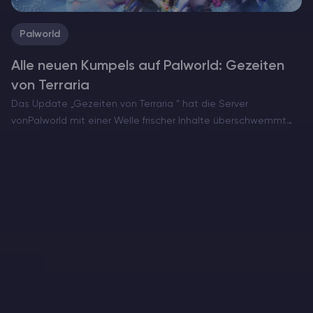
Palworld
Alle neuen Kumpels auf Palworld: Gezeiten
von Terraria
Das Update „Gezeiten von Terraria “ hat die Server
vonPalworld mit einer Welle frischer Inhalte überschwemmt
und bringt eine spektakuläre Liste neuer Kumpel zum
Entdecken, Zähmen und Arbeiten mit. Diese Erweiterung, die
im Juni 2025…