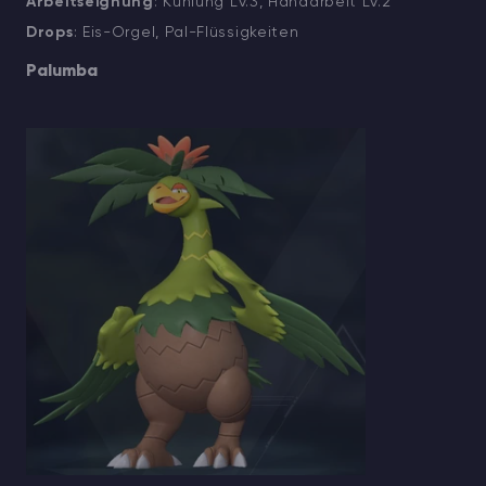
Arbeitseignung
: Kühlung Lv.3, Handarbeit Lv.2
Drops
: Eis-Orgel, Pal-Flüssigkeiten
Palumba