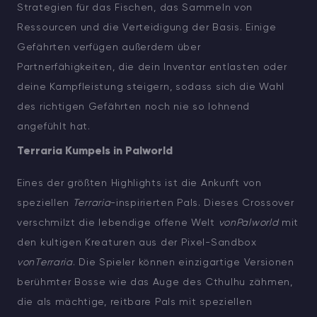
Strategien für das Fischen, das Sammeln von
Ressourcen und die Verteidigung der Basis. Einige
Gefährten verfügen außerdem über
Partnerfähigkeiten, die dein Inventar entlasten oder
deine Kampfleistung steigern, sodass sich die Wahl
des richtigen Gefährten noch nie so lohnend
angefühlt hat.
Terraria Kumpels in Palworld
Eines der größten Highlights ist die Ankunft von
speziellen
Terraria
-inspirierten Pals. Dieses Crossover
verschmilzt die lebendige offene Welt
vonPalworld
mit
den kultigen Kreaturen aus der Pixel-Sandbox
vonTerraria
. Die Spieler können einzigartige Versionen
berühmter Bosse wie das Auge des Cthulhu zähmen,
die als mächtige, reitbare Pals mit speziellen