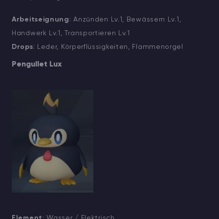
Arbeitseignung
: Anzünden Lv.1, Bewässern Lv.1,
Handwerk Lv.1, Transportieren Lv.1
Drops
: Leder, Körperflüssigkeiten, Flammenorgel
Pengullet Lux
Element
: Wasser / Elektrisch