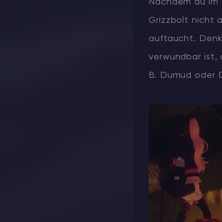
Nachdem du im 
Grizzbolt nicht 
auftaucht. Denk
verwundbar ist, 
B. Dumud oder D