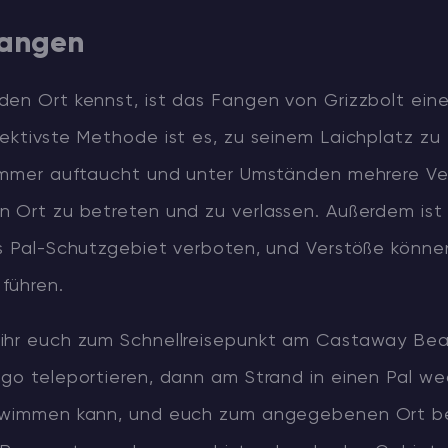
fangen
den Ort kennst, ist das Fangen von Grizzbolt ein
ektivste Methode ist es, zu seinem Laichplatz zu 
 immer auftaucht und unter Umständen mehrere V
n Ort zu betreten und zu verlassen. Außerdem ist
as Pal-Schutzgebiet verboten, und Verstöße könne
führen.
ihr euch zum Schnellreisepunkt am Castaway Be
go teleportieren, dann am Strand in einen Pal we
chwimmen kann, und euch zum angegebenen Ort 