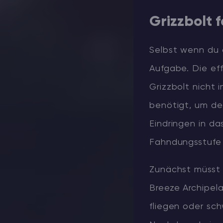
Grizzbolt 
Selbst wenn du 
Aufgabe. Die eff
Grizzbolt nicht
benötigt, um de
Eindringen in d
Fahndungsstufe 
Zunächst müsst 
Breeze Archipela
fliegen oder s