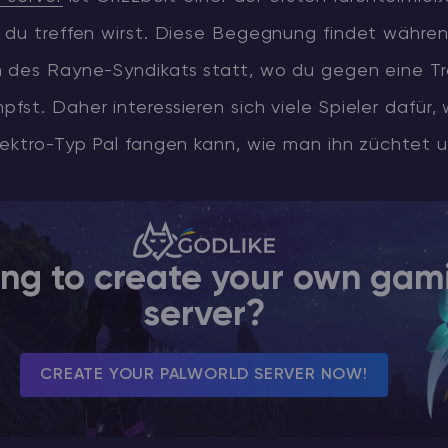
 du treffen wirst. Diese Begegnung findet währe
 des Rayne-Syndikats statt, wo du gegen eine Tr
st. Daher interessieren sich viele Spieler dafür
lektro-Typ Pal fangen kann, wie man ihn züchtet
ing to create your own gam
server?
CREATE YOUR PALWORLD SERVER NOW!