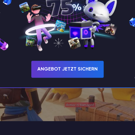
ANGEBOT JETZT SICHERN