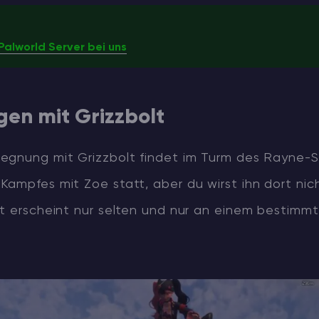
Palworld Server bei uns
en mit Grizzbolt
egnung mit Grizzbolt findet im Turm des Rayne-S
Kampfes mit Zoe statt, aber du wirst ihn dort nic
lt erscheint nur selten und nur an einem bestimm