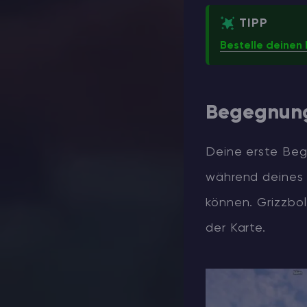
TIPP
Bestelle deinen 
Begegnung
Deine erste Beg
während deines 
können. Grizzbo
der Karte.