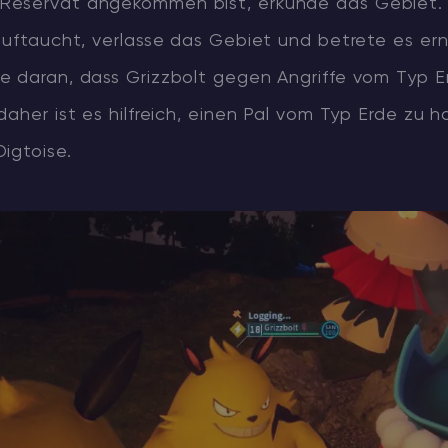
Reservat angekommen bist, erkunde das Gebiet
auftaucht, verlasse das Gebiet und betrete es ern
e daran, dass Grizzbolt gegen Angriffe vom Typ E
daher ist es hilfreich, einen Pal vom Typ Erde zu h
igtoise.