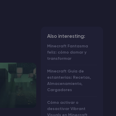
Also interesting:
Minecraft Fantasma
feliz: cómo domar y
transformar
Minecraft Guía de
estanterías: Recetas,
Almacenamiento,
Cargadores
Cómo activar o
desactivar Vibrant
Visuals en Minecraft