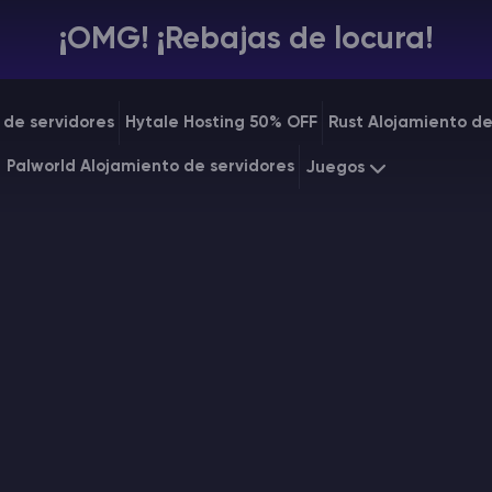
¡OMG! ¡Rebajas de locura!
 de servidores
Hytale Hosting 50% OFF
Rust Alojamiento de
Palworld Alojamiento de servidores
Juegos
Minecraft
Starting a
Rust
Starting a