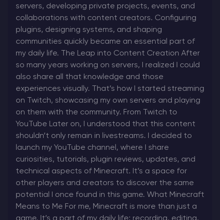
servers, developing private projects, events, and
collaborations with content creators. Configuring
plugins, designing systems, and shaping
communities quickly became an essential part of
my daily life. The Leap into Content Creation After
so many years working on servers, I realized I could
also share all that knowledge and those
experiences visually. That’s how I started streaming
on Twitch, showcasing my own servers and playing
on them with the community. From Twitch to
YouTube Later on, I understood that this content
shouldn’t only remain in livestreams. I decided to
launch my YouTube channel, where I share
curiosities, tutorials, plugin reviews, updates, and
technical aspects of Minecraft. It’s a space for
other players and creators to discover the same
potential I once found in this game. What Minecraft
Means to Me For me, Minecraft is more than just a
game. It’s a part of my daily life: recording, editing,