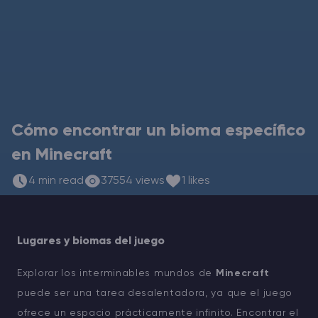
Rust Alojamiento de servidores
Palworld Alojamiento de servidores
Juegos
Cómo encontrar un bioma específico
en Minecraft
4 min read
37554 views
1 likes
Lugares y biomas del juego
Explorar los interminables mundos de
Minecraft
puede ser una tarea desalentadora, ya que el juego
ofrece un espacio prácticamente infinito. Encontrar el