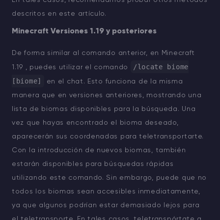
En tales casos, recomendamos probar otros métodos
descritos en este artículo.
Minecraft Versiones 1.19 y posteriores
De forma similar al comando anterior, en Minecraft
/locate biome
1.19 , puedes utilizar el comando
[biome]
en el chat. Esto funciona de la misma
manera que en versiones anteriores, mostrando una
lista de biomas disponibles para la búsqueda. Una
vez que hayas encontrado el bioma deseado,
aparecerán sus coordenadas para teletransportarte.
Con la introducción de nuevos biomas, también
estarán disponibles para búsquedas rápidas
utilizando este comando. Sin embargo, puede que no
todos los biomas sean accesibles inmediatamente,
ya que algunos podrían estar demasiado lejos para
el teletransporte. En tales casos, teletranspórtate a