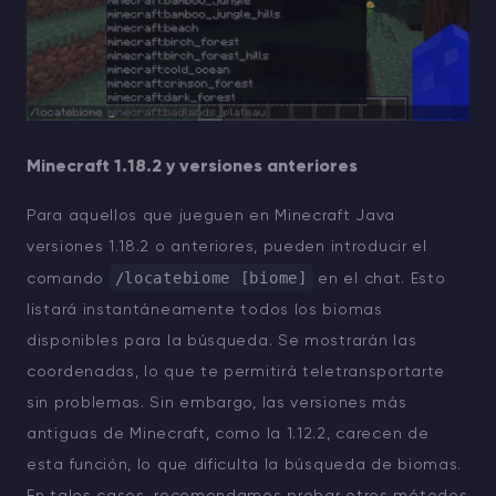
Minecraft 1.18.2 y versiones anteriores
Para aquellos que jueguen en Minecraft Java
versiones 1.18.2 o anteriores, pueden introducir el
/locatebiome [biome]
comando
en el chat. Esto
listará instantáneamente todos los biomas
disponibles para la búsqueda. Se mostrarán las
coordenadas, lo que te permitirá teletransportarte
sin problemas. Sin embargo, las versiones más
antiguas de Minecraft, como la 1.12.2, carecen de
esta función, lo que dificulta la búsqueda de biomas.