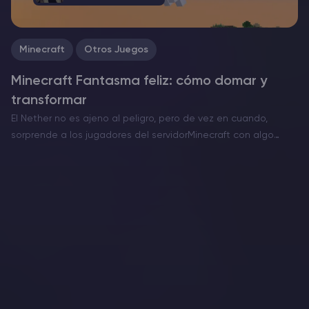
Minecraft
Otros Juegos
Minecraft Fantasma feliz: cómo domar y
transformar
El Nether no es ajeno al peligro, pero de vez en cuando,
sorprende a los jugadores del servidorMinecraft con algo
inusualmente conmovedor. El Ghast Feliz es una versión rara y
pacífica de esta amenaza voladora…