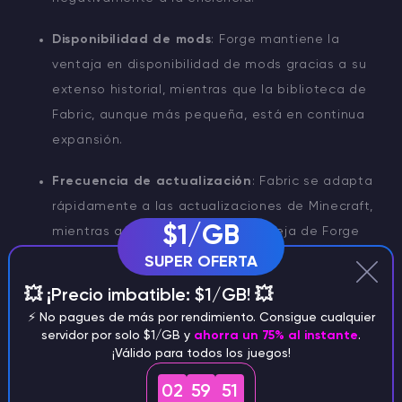
Disponibilidad de mods
: Forge mantiene la
ventaja en disponibilidad de mods gracias a su
extenso historial, mientras que la biblioteca de
Fabric, aunque más pequeña, está en continua
expansión.
Frecuencia de actualización
: Fabric se adapta
rápidamente a las actualizaciones de Minecraft,
$1/GB
mientras que la naturaleza compleja de Forge
provoca una adaptación más lenta.
SUPER OFERTA
💥 ¡Precio imbatible: $1/GB! 💥
Recursos de la comunidad
: Forge ofrece una
⚡️ No pagues de más por rendimiento. Consigue cualquier
amplia gama de documentación y experiencia
servidor por solo $1/GB y
ahorra un 75% al instante
.
de la comunidad, mientras que la creciente
¡Válido para todos los juegos!
comunidad de Fabric proporciona cada vez más
02
59
50
apoyo y recursos.