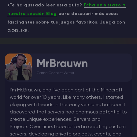
¿Te ha gustado leer esta guía?
Echa un vistazo a
nuestra sección Blog
para descubrir más cosas
fascinantes sobre tus juegos favoritos. Juega con
GODLIKE.
MrBrauwn
Game Content Writer
I’m Mr.Brauwn, and I’ve been part of the Minecraft
world for over 10 years. Like many others, I started
playing with friends in the early versions, but soon I
discovered that servers had enormous potential to
create unique experiences. Servers and
Projects Over time, I specialized in creating custom
servers, developing private projects, events, and