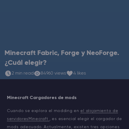
Rust Alojamiento de servidores
Palworld Alojamiento de servidores
Juegos
Minecraft Fabric, Forge y NeoForge.
¿Cuál elegir?
2 min read
84960 views
4 likes
Minecraft Cargadores de mods
Cuando se explora el modding en
el alojamiento de
servidoresMinecraft
, es esencial elegir el cargador de
mods adecuado. Actualmente, existen tres opciones