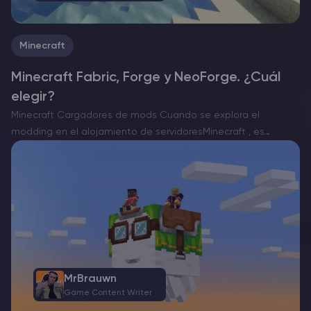
Minecraft
Minecraft Fabric, Forge y NeoForge. ¿Cuál
elegir?
Minecraft Cargadores de mods Cuando se explora el
modding en el alojamiento de servidoresMinecraft , es
esencial elegir el cargador de mods adecuado. Actualmente,
existen tres opciones destacadas: Forge, Fabric y el
recientemente aparecido NeoForge….
MrBrauwn
Game Content Writer