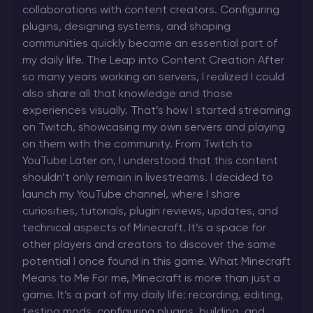
collaborations with content creators. Configuring
plugins, designing systems, and shaping
communities quickly became an essential part of
my daily life. The Leap into Content Creation After
so many years working on servers, I realized I could
also share all that knowledge and those
experiences visually. That’s how I started streaming
on Twitch, showcasing my own servers and playing
on them with the community. From Twitch to
YouTube Later on, I understood that this content
shouldn’t only remain in livestreams. I decided to
launch my YouTube channel, where I share
curiosities, tutorials, plugin reviews, updates, and
technical aspects of Minecraft. It’s a space for
other players and creators to discover the same
potential I once found in this game. What Minecraft
Means to Me For me, Minecraft is more than just a
game. It’s a part of my daily life: recording, editing,
testing mods, configuring plugins, building, and