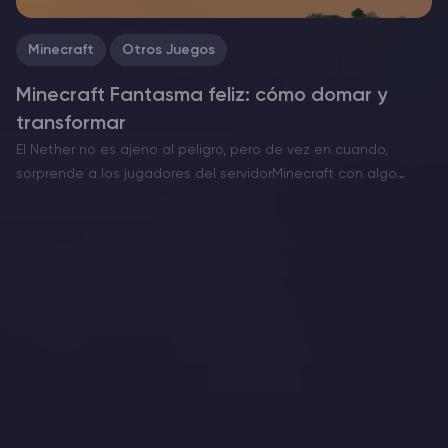
Minecraft
Otros Juegos
Minecraft Fantasma feliz: cómo domar y
transformar
El Nether no es ajeno al peligro, pero de vez en cuando,
sorprende a los jugadores del servidorMinecraft con algo
inusualmente conmovedor. El Ghast Feliz es una versión rara y
pacífica de esta amenaza voladora…