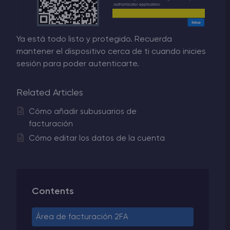
Ya está todo listo y protegido. Recuerda
mantener el dispositivo cerca de ti cuando inicies
sesión para poder autenticarte.
Related Articles
Cómo añadir subusuarios de
facturación
Cómo editar los datos de la cuenta
Contents
Área de facturación 2FA